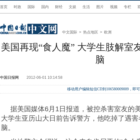
首页
时政
国际
国内
财经
文娱
生活
图片
视频
专栏
中文国际
>
热点地区
>
欧洲
美国再现“食人魔” 大学生肢解室
脑
中国日报网
2012-06-01 10:14:58
移动用户编辑短信CD到106580009009
据美国媒体6月1日报道，被控杀害室友的美
大学生亚历山大日前告诉警方，他吃掉了遇害
脑。