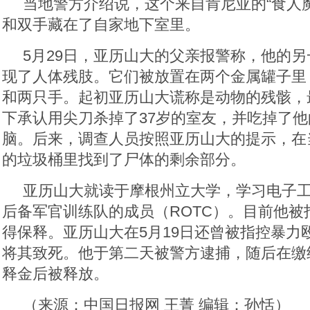
当地警方介绍说，这个来自肯尼亚的“食人
和双手藏在了自家地下室里。
5月29日，亚历山大的父亲报警称，他的
现了人体残肢。它们被放置在两个金属罐子里
和两只手。起初亚历山大谎称是动物的残骸，
下承认用尖刀杀掉了37岁的室友，并吃掉了
脑。后来，调查人员按照亚历山大的提示，在
的垃圾桶里找到了尸体的剩余部分。
亚历山大就读于摩根州立大学，学习电子
后备军官训练队的成员（ROTC）。目前他被
得保释。亚历山大在5月19日还曾被指控暴力
将其致死。他于第二天被警方逮捕，随后在缴
释金后被释放。
（来源：中国日报网 王菁 编辑：孙恬）