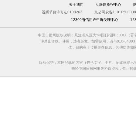
关于我们
互联网举报中心
视听节目许可证0108263
京公网安备11010500008
12300电信用户申诉受理中心
1
中国日报网版权说明：凡注明来源为“中国日报网：XXX（
许禁止转载、使用，违者必究。如需使用，请与010-8488
体，目的在于传播更多信息，其他媒体如
版权保护：本网登载的内容（包括文字、图片、多媒体资讯
未经中国日报网事先协议授权，禁止转载使用。给