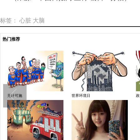
标签：
心脏
大脑
热门推荐
无计可施
世界环境日
政