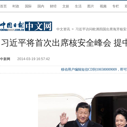
首页
时政
国际
国内
财经
文娱
生活
图片
视频
专栏
中文资讯
>
习近平访问欧洲四国出席海牙核安
习近平将首次出席核安全峰会 提中
中新网
2014-03-19 16:57:42
移动用户编辑短信CD到106580009009