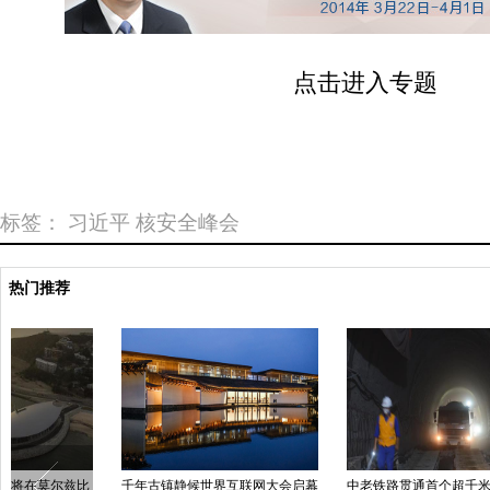
点击进入专题
标签：
习近平
核安全峰会
热门推荐
传奇之路：巴黎国际车展120周年
泰国民众纪念先王普密蓬逝世两周
中