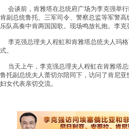
会谈前，肯雅塔在总统府广场为李克强举行
肯副总统鲁托、三军司令、警察总监等军警高
乐队高奏中肯两国国歌。现场鸣放礼炮。李克
李克强总理夫人程虹和肯雅塔总统夫人玛格
式。
当天上午，李克强总理夫人程虹在肯雅塔总
鲁托副总统夫人蕾切尔陪同下，访问了肯尼亚
妇女代表亲切交流。