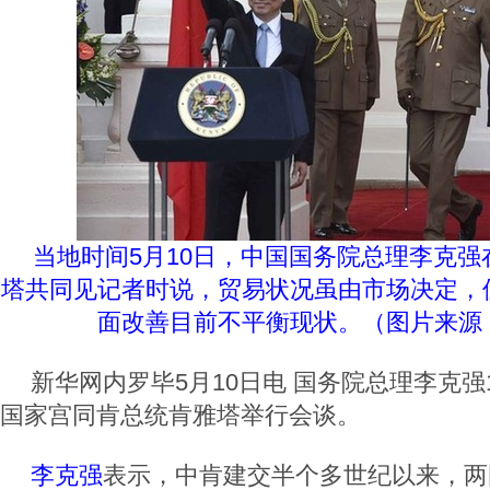
当地时间5月10日，中国国务院总理李克
塔共同见记者时说，贸易状况虽由市场决定，
面改善目前不平衡现状。（图片来源
新华网内罗毕5月10日电 国务院总理李克强
国家宫同肯总统肯雅塔举行会谈。
李克强
表示，中肯建交半个多世纪以来，两