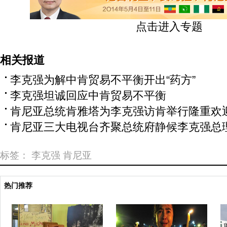
点击进入专题
相关报道
李克强为解中肯贸易不平衡开出“药方”
李克强坦诚回应中肯贸易不平衡
肯尼亚总统肯雅塔为李克强访肯举行隆重欢
肯尼亚三大电视台齐聚总统府静候李克强总
标签：
李克强
肯尼亚
热门推荐