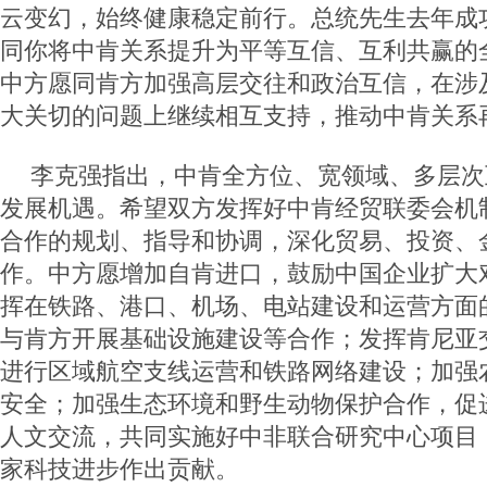
云变幻，始终健康稳定前行。总统先生去年成
同你将中肯关系提升为平等互信、互利共赢的
中方愿同肯方加强高层交往和政治互信，在涉
大关切的问题上继续相互支持，推动中肯关系
李克强指出，中肯全方位、宽领域、多层次
发展机遇。希望双方发挥好中肯经贸联委会机
合作的规划、指导和协调，深化贸易、投资、
作。中方愿增加自肯进口，鼓励中国企业扩大
挥在铁路、港口、机场、电站建设和运营方面
与肯方开展基础设施建设等合作；发挥肯尼亚
进行区域航空支线运营和铁路网络建设；加强
安全；加强生态环境和野生动物保护合作，促
人文交流，共同实施好中非联合研究中心项目
家科技进步作出贡献。