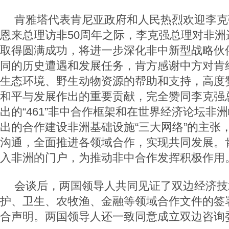
肯雅塔代表肯尼亚政府和人民热烈欢迎李克
恩来总理访非50周年之际，李克强总理对非洲
取得圆满成功，将进一步深化非中新型战略伙
同的历史遭遇和发展任务，肯方感谢中方对肯
生态环境、野生动物资源的帮助和支持，高度
和平与发展作出的重要贡献，完全赞同李克强
出的“461”非中合作框架和在世界经济论坛非
出的合作建设非洲基础设施“三大网络”的主张
沟通，全面推进各领域合作，实现共同发展。
入非洲的门户，为推动非中合作发挥积极作用
会谈后，两国领导人共同见证了双边经济技
护、卫生、农牧渔、金融等领域合作文件的签
合声明。两国领导人还一致同意成立双边咨询