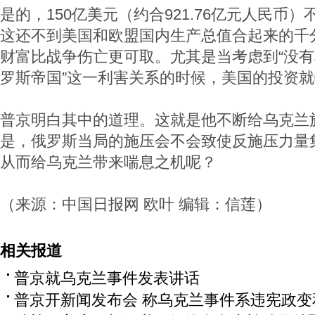
是的，150亿美元（约合921.76亿元人民币
这还不到美国和欧盟国内生产总值合起来的千
财富比战争伤亡更可取。尤其是当考虑到“没
罗斯帝国”这一利害关系的时候，美国的投资
普京明白其中的道理。这就是他不断给乌克兰
是，俄罗斯当局的施压会不会致使反施压力量
从而给乌克兰带来喘息之机呢？
（来源：中国日报网 欧叶 编辑：信莲）
相关报道
普京就乌克兰事件发表讲话
普京开新闻发布会 称乌克兰事件系违宪政变