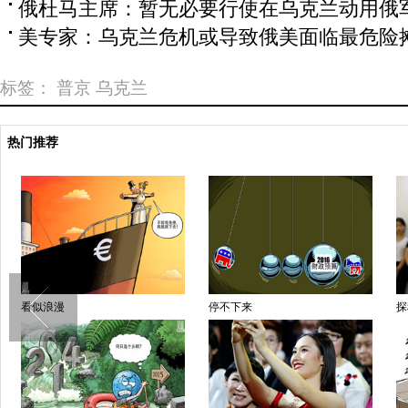
俄杜马主席：暂无必要行使在乌克兰动用俄
美专家：乌克兰危机或导致俄美面临最危险
标签：
普京
乌克兰
热门推荐
看似浪漫
停不下来
探