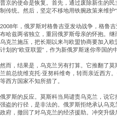
普京的使命是恢复。首先，通过废除新生的民
制传统。然后，坚定不移地用铁腕政策来维护“
2008年，俄罗斯对格鲁吉亚发动战争，格鲁
布哈兹两省独立，重回俄罗斯母亲的怀抱。继
乌克兰施压，把长期以来与欧盟协商要加入欧
计划的“欧亚联盟”，作为新俄罗斯迷你帝国的
然而，结果是，乌克兰另有打算。它推翻了莫
兰前总统维克托·亚努科维奇，转而亲近西方
等西方国家不知所措了。
俄罗斯的反应。莫斯科当局谴责乌克兰，说它
强盗的行径，是非法的。俄罗斯拒绝承认乌克
政府，撤回了对乌克兰的经济援助。冲突升级