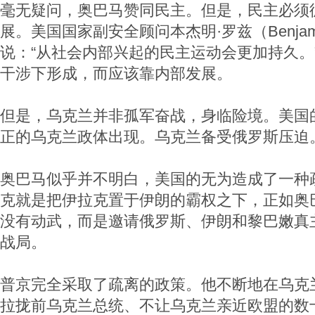
毫无疑问，奥巴马赞同民主。但是，民主必须
展。美国国家副安全顾问本杰明·罗兹（Benjamin
说：“从社会内部兴起的民主运动会更加持久。
干涉下形成，而应该靠内部发展。
但是，乌克兰并非孤军奋战，身临险境。美国
正的乌克兰政体出现。乌克兰备受俄罗斯压迫
奥巴马似乎并不明白，美国的无为造成了一种
克就是把伊拉克置于伊朗的霸权之下，正如奥
没有动武，而是邀请俄罗斯、伊朗和黎巴嫩真
战局。
普京完全采取了疏离的政策。他不断地在乌克
拉拢前乌克兰总统、不让乌克兰亲近欧盟的数