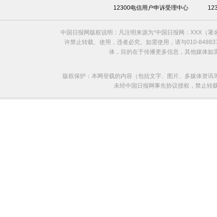
12300电信用户申诉受理中心
1
中国日报网版权说明：凡注明来源为“中国日报网：XXX（
许禁止转载、使用，违者必究。如需使用，请与010-8488
体，目的在于传播更多信息，其他媒体如
版权保护：本网登载的内容（包括文字、图片、多媒体资讯
未经中国日报网事先协议授权，禁止转载使用。给