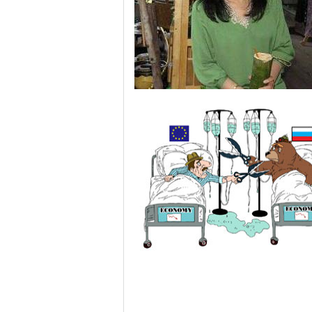
泰国前总理英拉现身旅游景点 与游客合影气