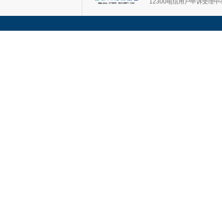
12300电信用户申诉受理中