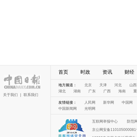
首页
时政
资讯
财经
地方频道：
北京
天津
河北
山西
湖北
湖南
广东
广西
海南
重
关于我们
|
联系我们
友情链接：
人民网
新华网
中国网
中国新闻网
光明网
互联网举报中心
防范
京公网安备11010500008