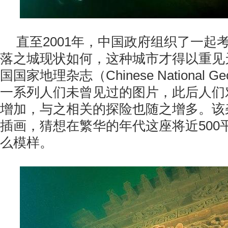
直至2001年，中国政府组织了一起
落之城现状如何，这种城市才得以重见天
国国家地理杂志（Chinese National G
一系列人们未曾见过的图片，此后人们
增加，与之相关的探险也随之增多。该
插画，猜想在繁华的年代这座将近500
么模样。