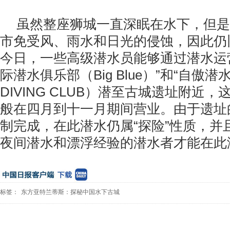
虽然整座狮城一直深眠在水下，但是
市免受风、雨水和日光的侵蚀，因此仍
今日，一些高级潜水员能够通过潜水运
际潜水俱乐部（Big Blue）”和“自傲潜水
DIVING CLUB）潜至古城遗址附近
般在四月到十一月期间营业。由于遗址
制完成，在此潜水仍属“探险”性质，并
夜间潜水和漂浮经验的潜水者才能在此
标签：
东方亚特兰蒂斯：探秘中国水下古城