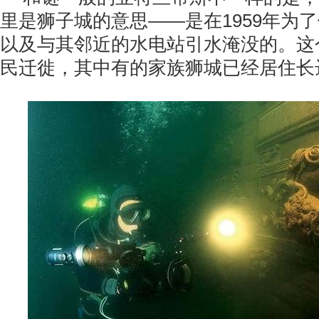
里是狮子城的意思——是在1959年为
以及与其邻近的水电站引水淹没的。这
民迁徙，其中有的家族狮城已经居住长