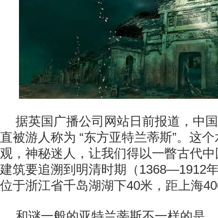
据英国广播公司网站日前报道，中国
直被游人称为 “东方亚特兰蒂斯”。这
观，神秘迷人，让我们得以一瞥古代中
建筑要追溯到明清时期（1368—191
位于浙江省千岛湖湖下40米，距上海40
和谜一般的亚特兰蒂斯不一样的是，