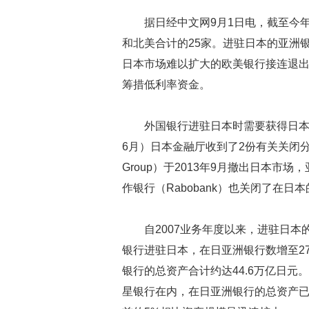
据日经中文网9月1日电，截至今
和北美合计的25家。进驻日本的亚洲
日本市场难以扩大的欧美银行接连退
筹措低利率资金。
外国银行进驻日本时需要获得日本金融
6月）日本金融厅收到了2份有关关闭分行的
Group）于2013年9月撤出日本市
作银行（Rabobank）也关闭了在
自2007业务年度以来，进驻日本
银行进驻日本，在日亚洲银行数增至2
银行的总资产合计约达44.6万亿日
星银行在内，在日亚洲银行的总资产已达