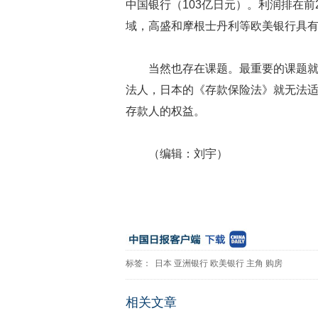
中国银行（103亿日元）。利润排在前
域，高盛和摩根士丹利等欧美银行具
当然也存在课题。最重要的课题
法人，日本的《存款保险法》就无法
存款人的权益。
（编辑：刘宇）
标签：
日本
亚洲银行
欧美银行
主角
购房
相关文章