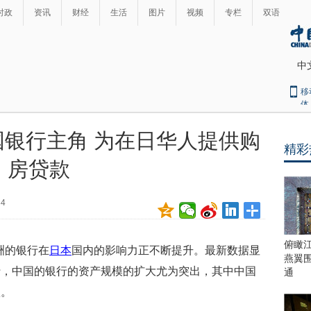
时政
资讯
财经
生活
图片
视频
专栏
双语
中
移
体
银行主角 为在日华人提供购
精彩
最
房贷款
热
新
世
界
闻
34
瞩
目
上
俯瞰
洲的银行在
日本
国内的影响力正不断提升。最新数据显
合
燕翼
青
行，中国的银行的资产规模的扩大尤为突出，其中中国
通
岛
款。
峰