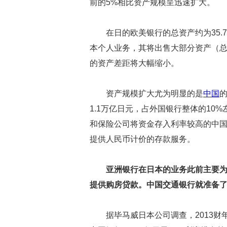
前的5%相比资产规模呈迅速扩大。
在日的欧美银行的总资产约为35
本个人业务，其将出售大部分资产（总
的资产差距将大幅缩小。
资产规模扩大尤为明显的是
中国
1.1万亿日元，占外国银行整体的10
和保险公司将资金存入利率较高的中
提供人民币计价的存款服务。
亚洲银行在日本的业务此前主要
提供购房贷款。中国交通银行就准备
据毕马威日本公司调查，2013财