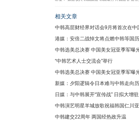
相关文章
中韩高层财经界对话会9月将首次在中
港媒：安倍二战悼文将点燃中韩等国
中韩选美总决赛 中国美女冠亚季军曝光
“中韩艺术人士交流会”举行
中韩选美总决赛 中国美女冠亚季军曝光
新媒：夕阳逻辑令日本难与中韩走向
日媒：与中韩展开“宣传战” 日拟大增
中韩演艺明星羊城放歌祝福韩国仁川
中韩建交22周年 两国经热政升温