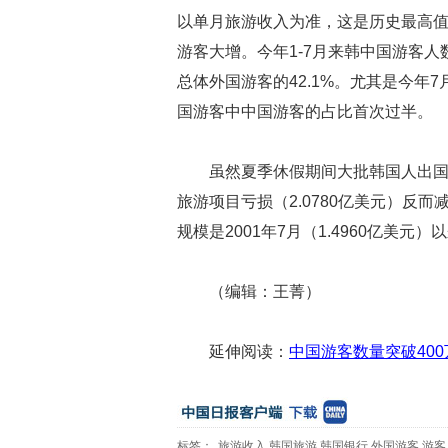
以单月旅游收入为准，这是历史最高值
游客大增。今年1-7月来韩中国游客人数为
总体外国游客的42.1%。尤其是今年
国游客中中国游客的占比首次过半。
虽然夏季休假期间大批韩国人出国
旅游项目亏损（2.0780亿美元）反而
规模是2001年7月（1.4960亿美元
（编辑：王菁）
延伸阅读：
中国游客数量突破40
标签：
旅游收入
韩国旅游
韩国银行
外国游客
游客