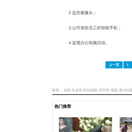
2.监控摄像头；
3.公司发给员工的智能手机；
4.监视办公电脑活动。
上一页
1
标签：
谷歌
失业率
科尔伯格
1970年
美股
澳大利
热门推荐