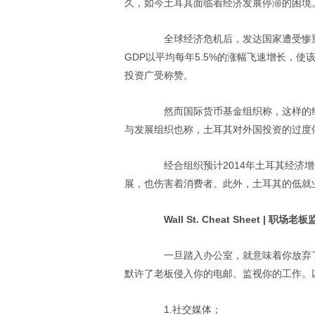
久，如今土耳其面临着经济发展停滞的困境
全球经济危机后，发达国家遭受惨重
GDP以平均每年5.5%的涨幅飞速增长，
投资广受称赞。
然而国际货币基金组织称，这样的经
与发展组织也称，土耳其对外国投资的过度
经合组织预计2014年土耳其经济增长
展，也伤害着消费者。此外，土耳其的低就
Wall St. Cheat Sheet | 职
一旦踏入办公室，就意味着你放弃了
默许了老板侵入你的电邮、监视你的工作。
1.社交媒体；