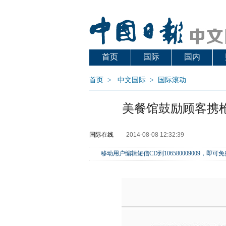
首页
国际
国内
首页
>
中文国际
>
国际滚动
美餐馆鼓励顾客携
国际在线
2014-08-08 12:32:39
移动用户编辑短信CD到106580009009