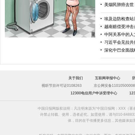
美烟民肺癌去世 
埃及边防检查站遇
中国日报漫画：动我试试
越南赔偿受冲击
中阿关系中的人
习近平会见拉共
深化中巴全面战
关于我们
互联网举报中心
视听节目许可证0108263
京公网安备11010500008
12300电信用户申诉受理中心
1
中国日报漫画：缩水
中国日报网版权说明：凡注明来源为“中国日报网：XXX（
许禁止转载、使用，违者必究。如需使用，请与010-8488
体，目的在于传播更多信息，其他媒体如