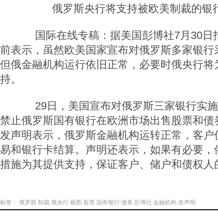
俄罗斯央行将支持被欧美制裁的银行
国际在线专稿：据美国彭博社7月30日
前表示，虽然欧美国家宣布对俄罗斯多家银行
但俄金融机构运行依旧正常，必要时俄央行将
持。
29日，美国宣布对俄罗斯三家银行实施
禁止俄罗斯国有银行在欧洲市场出售股票和债
发声明表示，俄罗斯金融机构运转正常，客户
易和银行卡结算。声明还表示，如果有必要，
措施为其提供支持，保证客户、储户和债权人
标签：
俄罗斯
制裁
俄央行
截图
股票
国有银行
债券
彭博社
金融机构
发声明