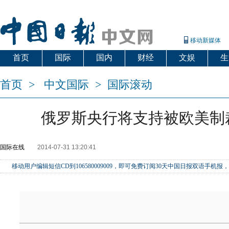
移动新媒体
首页
国际
国内
财经
文娱
生
首页
>
中文国际
>
国际滚动
俄罗斯央行将支持被欧美制
国际在线
2014-07-31 13:20:41
移动用户编辑短信CD到106580009009，即可免费订阅30天中国日报双语手