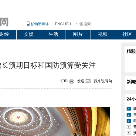
移动新媒体
中国搜索
财经
文娱
生活
图片
视频
社区
精彩
增长预期目标和国防预算受关注
打印
发送
我来说两句
新闻
24