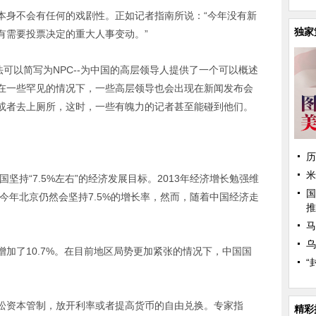
本身不会有任何的戏剧性。正如记者指南所说：“今年没有新
独家
有需要投票决定的重大人事变动。”
法可以简写为NPC--为中国的高层领导人提供了一个可以概述
在一些罕见的情况下，一些高层领导也会出现在新闻发布会
或者去上厕所，这时，一些有魄力的记者甚至能碰到他们。
历
米
国坚持“7.5%左右”的经济发展目标。2013年经济增长勉强维
国
，今年北京仍然会坚持7.5%的增长率，然而，随着中国经济走
推
马
乌
加了10.7%。在目前地区局势更加紧张的情况下，中国国
“
松资本管制，放开利率或者提高货币的自由兑换。专家指
精彩