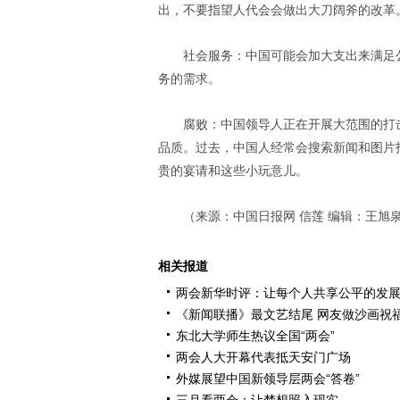
出，不要指望人代会会做出大刀阔斧的改革
社会服务：中国可能会加大支出来满足
务的需求。
腐败：中国领导人正在开展大范围的打
品质。过去，中国人经常会搜索新闻和图片
贵的宴请和这些小玩意儿。
（来源：中国日报网 信莲 编辑：王旭
相关报道
两会新华时评：让每个人共享公平的发
《新闻联播》最文艺结尾 网友做沙画祝
东北大学师生热议全国“两会”
两会人大开幕代表抵天安门广场
外媒展望中国新领导层两会“答卷”