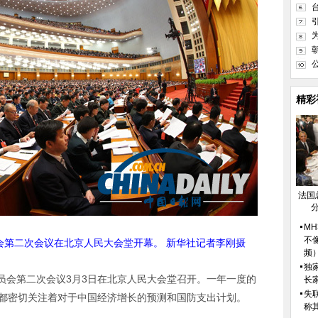
精彩
法国
M
不
会第二次会议在北京人民大会堂开幕。 新华社记者李刚摄
频
独
员会第二次会议3月3日在北京人民大会堂召开。一年一度的
长
失
人都密切关注着对于中国经济增长的预测和国防支出计划。
称