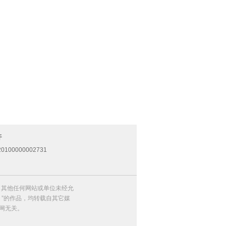
开
0100000002731
，其他任何网站或单位未经允
）”的作品，均转载自其它媒
网无关。