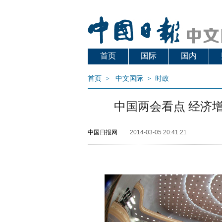
首页
国际
国内
首页
>
中文国际
>
时政
中国两会看点 经济
中国日报网
2014-03-05 20:41:21