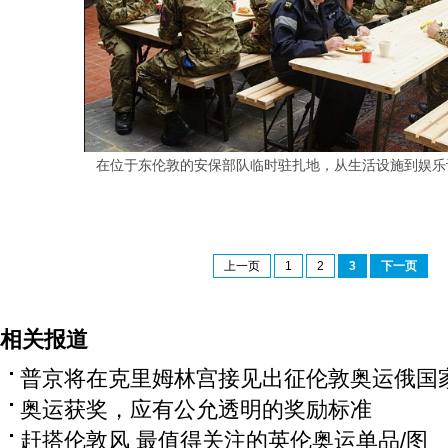
在位于东伦敦的安保部队临时驻扎地，从生活设施到娱乐
上一页
1
2
3
下一页
相关报道
普京将在克里姆林宫接见出征伦敦奥运俄国
奥运获奖，应有公允透明的奖励标准
赶搭伦敦风 最值得关注的英伦奥运单品/图