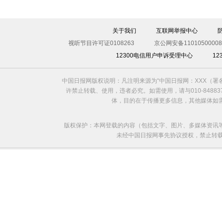
入侵
关于我们
互联网举报中心
视听节目许可证0108263
京公网安备11010500008
12300电信用户申诉受理中心
1
中国日报网版权说明：凡注明来源为“中国日报网：XXX（
许禁止转载、使用，违者必究。如需使用，请与010-8488
体，目的在于传播更多信息，其他媒体如
版权保护：本网登载的内容（包括文字、图片、多媒体资讯
未经中国日报网事先协议授权，禁止转载使用。给