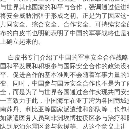
与世界其他国家的和平与合作，强调通过促进
将安全威胁消弭于形成之初。正是为了因应这
共同安全、综合安全、合作安全、可持续安全
布的白皮书也明确表明了中国的军事战略也是
上确立起来的。
白皮书专门介绍了中国的军事安全合作战略
国和平发展和积极参与国际安全合作的政策没
平、促进合作的基本准则不会随着军事力量的
变。同时，中国参与国际安全合作也不是为了
全，而是为了与世界各国通过合作实现共同安
一直致力于此，中国海军在亚丁湾为各国商城
南苏丹、利比亚等国家派遣维和部队等，也包
如派遣医务人员到非洲埃博拉疫区参与治疗和
队到尼泊尔震区参与救援等。从这个意义上讲