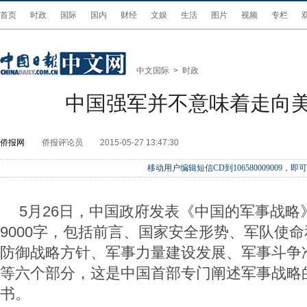
首页
时政
国际
国内
财经
文娱
生活
图片
视频
专栏
中文国际
>
时政
中国强军并不意味着走向
侨报网
侨报评论员
2015-05-27 13:47:30
移动用户编辑短信CD到106580009009
5月26日，中国政府发表《中国的军事战略
9000字，包括前言、国家安全形势、军队使
防御战略方针、军事力量建设发展、军事斗争
等六个部分，这是中国首部专门阐述军事战略
书。