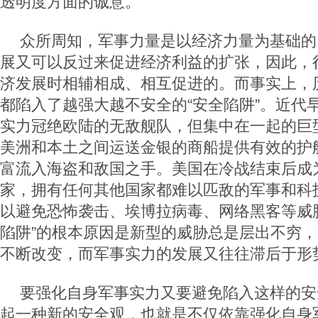
透明度方面的诚意。
众所周知，军事力量是以经济力量为基础的
展又可以反过来促进经济利益的扩张，因此，
济发展时相辅相成、相互促进的。而事实上，
都陷入了越强大越不安全的“安全陷阱”。近代
实力冠绝欧陆的无敌舰队，但集中在一起的巨
美洲和本土之间运送金银的商船提供有效的护
富流入海盗和敌国之手。美国在冷战结束后成
家，拥有任何其他国家都难以匹敌的军事和科
以避免恐怖袭击、埃博拉病毒、网络黑客等威
陷阱”的根本原因是新型的威胁总是层出不穷
不断改变，而军事实力的发展又往往滞后于形
要强化自身军事实力又要避免陷入这样的安
起一种新的安全观，也就是不仅依靠强化自身