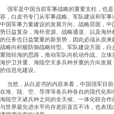
强军是中国当前军事战略的重要支柱，也是
容，白皮书专门从军事战略、军队建设和军事
中国军事力量建设的发展方向。战略层面，中
势日益复杂，海外资源、战略通道、以及海外
的任务也日益繁重的新形势，因此必须从原来
战略向积极防御战略转型。军队建设方面，白
重陆轻海的思路，推动军队向机动作战、立体
海护卫并重、海陆空天多兵种并重的方向发展
的信息化建设。
当然，从白皮书的内容来看，中国强军目前
在海、陆、空、导弹等各兵种各自的现代化和
海陆空天诸兵种之间的全天候、一体化联合作
与世界最先进水平尚存差距直言不讳，也表现