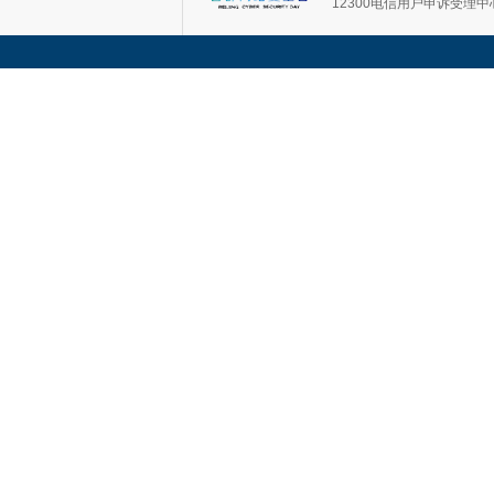
12300电信用户申诉受理中