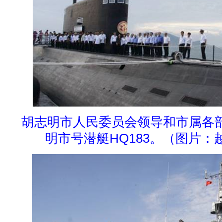
胡志明市人民委员会领导和市属各
明市号潜艇HQ183。（图片：