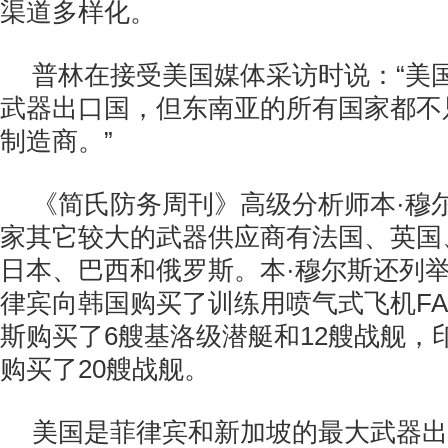
渠道多样化。
普林在接受美国媒体采访时说：“美
武器出口国，但东南亚的所有国家都不
制造商。”
《简氏防务周刊》高级分析师本·穆
家其它较大的武器供应商有法国、英国
日本、巴西和俄罗斯。本·穆尔斯还列
律宾向韩国购买了训练用喷气式飞机FA
斯购买了6艘基洛级潜艇和12艘战舰，
购买了20艘战舰。
美国是菲律宾和新加坡的最大武器出