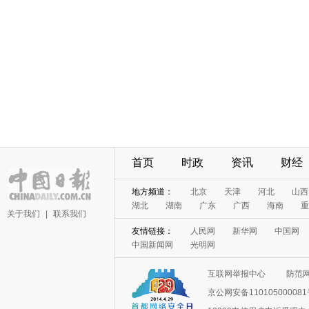
首页
时政
资讯
财经
地方频道：
北京
天津
河北
山西
湖北
湖南
广东
广西
海南
重
关于我们
|
联系我们
友情链接：
人民网
新华网
中国网
中国新闻网
光明网
互联网举报中心
防范
京公网安备11010500008