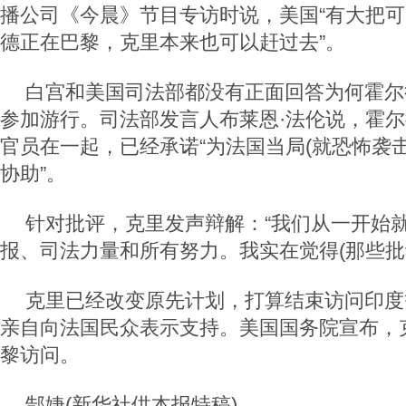
播公司《今晨》节目专访时说，美国“有大把可
德正在巴黎，克里本来也可以赶过去”。
白宫和美国司法部都没有正面回答为何霍尔
参加游行。司法部发言人布莱恩·法伦说，霍
官员在一起，已经承诺“为法国当局(就恐怖袭
协助”。
针对批评，克里发声辩解：“我们从一开始就
报、司法力量和所有努力。我实在觉得(那些批
克里已经改变原先计划，打算结束访问印度
亲自向法国民众表示支持。美国国务院宣布，克
黎访问。
郜婕(新华社供本报特稿)