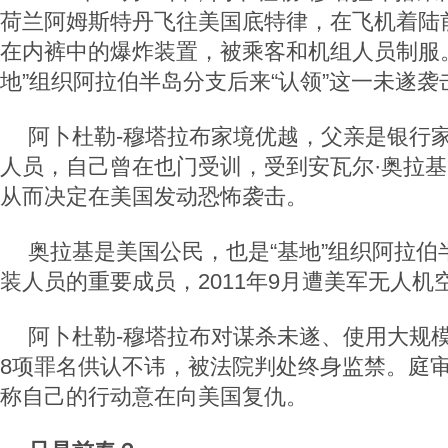
荷兰阿姆斯特丹飞往美国底特律，在飞机着陆前
在内裤中的爆炸装置，被乘客和机组人员制服
地”组织阿拉伯半岛分支后来“认领”这一未遂袭
阿卜杜勒-穆塔拉布家境优越，父亲是银行
人员，自己曾在也门受训，受到安瓦尔·奥拉
从而决定在美国发动恐怖袭击。
奥拉基是美国公民，也是“基地”组织阿拉伯
装人员的重要成员，2011年9月遭美军无人机
阿卜杜勒-穆塔拉布对谋杀未遂、使用大规
8项罪名供认不讳，被法院判处终身监禁。庭
称自己的行动意在向美国复仇。