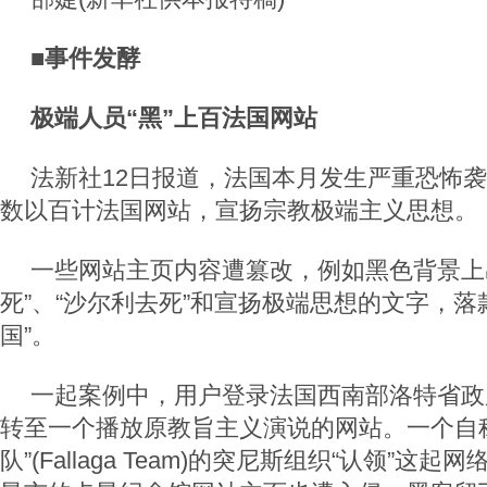
■事件发酵
极端人员“黑”上百法国网站
法新社12日报道，法国本月发生严重恐怖
数以百计法国网站，宣扬宗教极端主义思想。
一些网站主页内容遭篡改，例如黑色背景上
死”、“沙尔利去死”和宣扬极端思想的文字，落
国”。
一起案例中，用户登录法国西南部洛特省政
转至一个播放原教旨主义演说的网站。一个自
队”(Fallaga Team)的突尼斯组织“认领”这