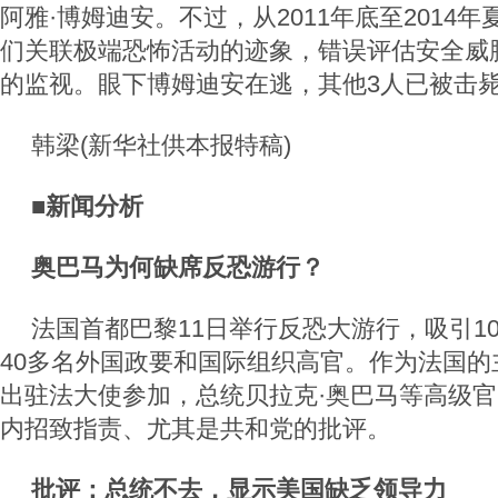
阿雅·博姆迪安。不过，从2011年底至2014
们关联极端恐怖活动的迹象，错误评估安全威
的监视。眼下博姆迪安在逃，其他3人已被击
韩梁(新华社供本报特稿)
■新闻分析
奥巴马为何缺席反恐游行？
法国首都巴黎11日举行反恐大游行，吸引1
40多名外国政要和国际组织高官。作为法国的
出驻法大使参加，总统贝拉克·奥巴马等高级
内招致指责、尤其是共和党的批评。
批评：总统不去，显示美国缺乏领导力