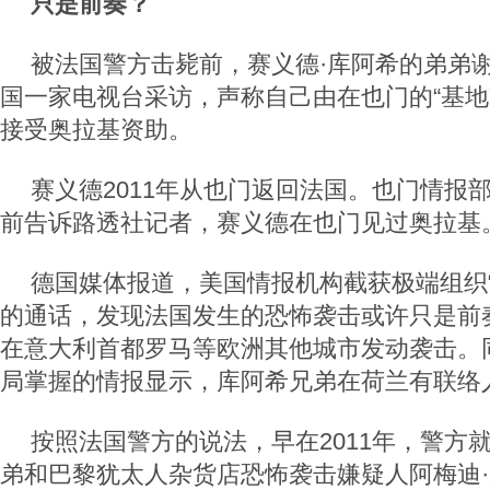
只是前奏？
被法国警方击毙前，赛义德·库阿希的弟弟谢
国一家电视台采访，声称自己由在也门的“基地
接受奥拉基资助。
赛义德2011年从也门返回法国。也门情报
前告诉路透社记者，赛义德在也门见过奥拉基
德国媒体报道，美国情报机构截获极端组织“
的通话，发现法国发生的恐怖袭击或许只是前
在意大利首都罗马等欧洲其他城市发动袭击。
局掌握的情报显示，库阿希兄弟在荷兰有联络
按照法国警方的说法，早在2011年，警方
弟和巴黎犹太人杂货店恐怖袭击嫌疑人阿梅迪