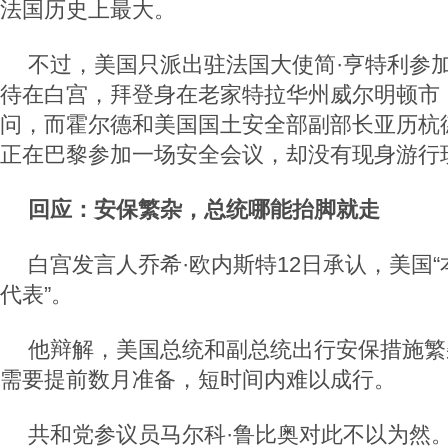
法国历史上最大。
不过，美国只派出驻法国大使简·亨特利参
待在白宫，拜登身在老家特拉华州威尔明顿市
问，而霍尔德和美国国土安全部副部长亚历杭
正在巴黎参加一场安全会议，却没有现身游行
回应：安保繁杂，总统哪能抬脚就走
白宫发言人乔希·欧内斯特12日承认，美国
代表”。
他辩解，美国总统和副总统出行安保措施繁
需要提前数月准备，短时间内难以成行。
共和党参议员马尔科·鲁比奥对此不以为然