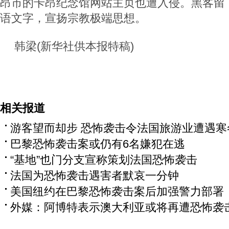
昂市的卡昂纪念馆网站主页也遭入侵。黑客留
语文字，宣扬宗教极端思想。
韩梁(新华社供本报特稿)
相关报道
游客望而却步 恐怖袭击令法国旅游业遭遇寒
巴黎恐怖袭击案或仍有6名嫌犯在逃
“基地”也门分支宣称策划法国恐怖袭击
法国为恐怖袭击遇害者默哀一分钟
美国纽约在巴黎恐怖袭击案后加强警力部署
外媒：阿博特表示澳大利亚或将再遭恐怖袭