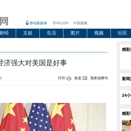
移动新媒体
中国搜索
财经
文娱
生活
图片
视频
社区
精彩
经济强大对美国是好事
6
打印
发送
我来说两句
新闻
24
精彩