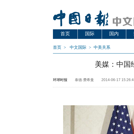
首页
国际
国内
首页
>
中文国际
>
中美关系
美媒：中国
环球时报
泰德·费希曼
2014-06-17 15:26:4