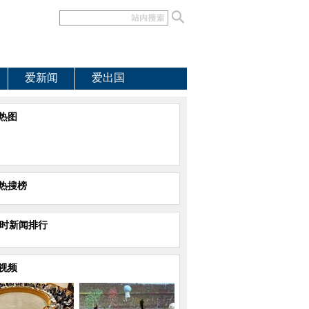
爱新闻
爱出国
热图
热搜榜
小时新闻排行
视频