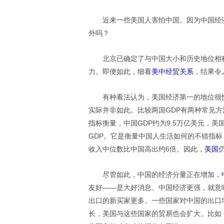
近来一些美国人害怕中国。因为中国经
外吗？
北京已确定了与中国大小和历史地位相
力。即便如此，细看
美中经贸关系
，结果令
有种看法认为，美国经济第一的地位很
实际并非如此。比较两国GDP有两种常见方
指标衡量，中国GDP约为9.5万亿美元，
GDP。它是衡量中国人生活如何的不错指
收入中位数比中国高出约6倍。因此，
美国
尽管如此，中国的经济分量正在增加，
友好——是大好消息。中国经济更强，就意
出口的新买家更多。一些国家对中国的出口
长，美国与这些国家的贸易也会扩大。比如