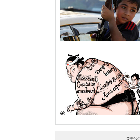
伊拉克少年拿起武器准备迎战极端武装
关于我