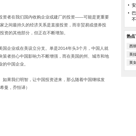
安
巴
投资者在我们国内收购企业或建厂的投资——可能是更重要
不
国家之间最持久的经济关系是直接投资，而非贸易或债券投
投资的其他部分，但正在不断增加。
热点
西
购美国企业或在美设立分支。单是2014年头3个月，中国人就
英
决策者担心中国影响力不断增强，而在美国的州、城市和地
英
业的中国企业。
。如果我们明智，让中国投资进来，那么随着中国继续发
费希曼，乔恒译）