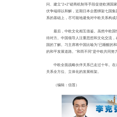
问、建立“2+2”磋商机制等手段促使欧洲
伏争端得以和解，近期日本企图绑架七国集
系的基础上，尽可能地避免对中欧关系构成
最后，中欧文化相互借鉴。虽然中欧国
待对方。中国领导人注重思想和文化交流，
国的了解。习主席将中国比喻为“已睡醒的
的和平发展道路。“和而不同”是中欧共同努
中欧全面战略伙伴关系已走过十年。在
关系全方位、立体化的发展框架。
（编辑：信莲）