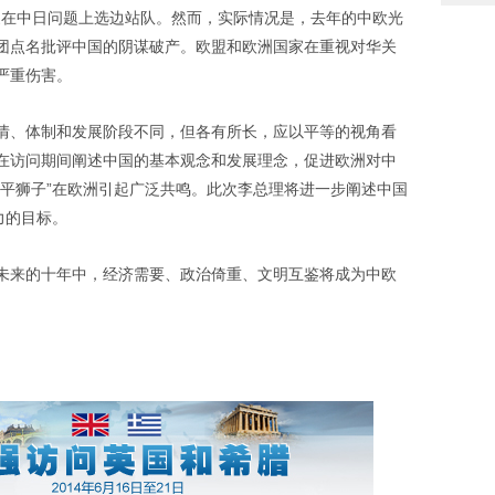
国家在中日问题上选边站队。然而，实际情况是，去年的中欧光
团点名批评中国的阴谋破产。欧盟和欧洲国家在重视对华关
严重伤害。
情、体制和发展阶段不同，但各有所长，应以平等的视角看
在访问期间阐述中国的基本观念和发展理念，促进欧洲对中
和平狮子”在欧洲引起广泛共鸣。此次李总理将进一步阐述中国
力的目标。
未来的十年中，经济需要、政治倚重、文明互鉴将成为中欧