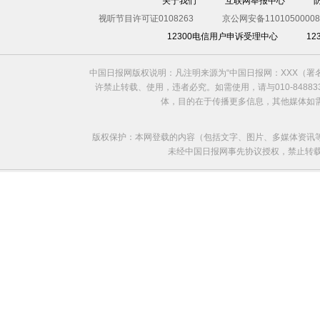
关于我们
互联网举报中心
视听节目许可证0108263
京公网安备11010500008
12300电信用户申诉受理中心
1
中国日报网版权说明：凡注明来源为“中国日报网：XXX（
踢不走的足球
许禁止转载、使用，违者必究。如需使用，请与010-8488
体，目的在于传播更多信息，其他媒体如
版权保护：本网登载的内容（包括文字、图片、多媒体资讯
未经中国日报网事先协议授权，禁止转载使用。给