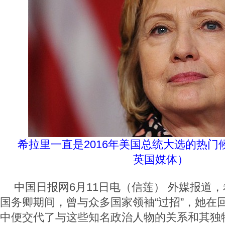
希拉里一直是2016年美国总统大选的热门
英国媒体）
中国日报网6月11日电（信莲） 外媒报道
国务卿期间，曾与众多国家领袖“过招”，她在
中便交代了与这些知名政治人物的关系和其独