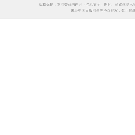
版权保护：本网登载的内容（包括文字、图片、多媒体资讯
未经中国日报网事先协议授权，禁止转载使用。给