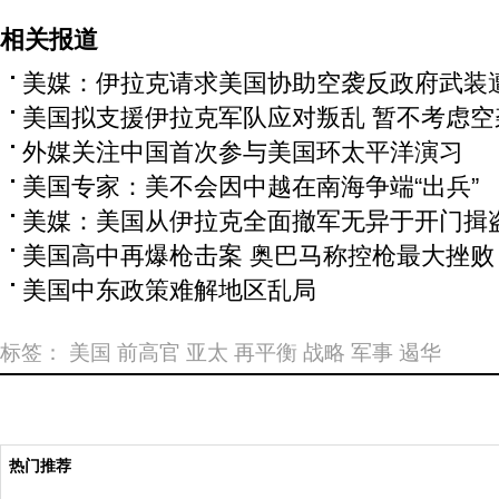
相关报道
美媒：伊拉克请求美国协助空袭反政府武装
美国拟支援伊拉克军队应对叛乱 暂不考虑空
外媒关注中国首次参与美国环太平洋演习
美国专家：美不会因中越在南海争端“出兵”
美媒：美国从伊拉克全面撤军无异于开门揖
美国高中再爆枪击案 奥巴马称控枪最大挫败
美国中东政策难解地区乱局
标签：
美国
前高官
亚太
再平衡
战略
军事
遏华
热门推荐