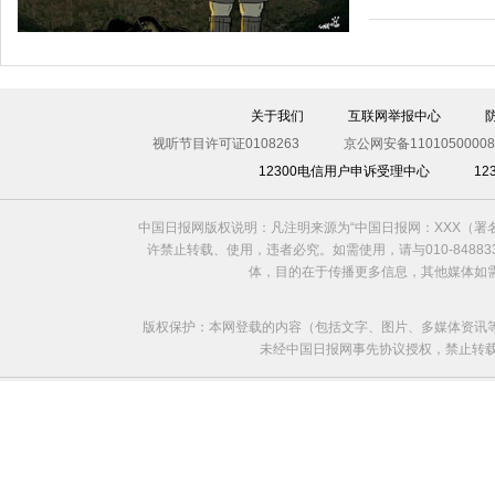
关于我们
互联网举报中心
视听节目许可证0108263
京公网安备11010500008
12300电信用户申诉受理中心
1
中国日报网版权说明：凡注明来源为“中国日报网：XXX（
2014世界杯开幕了
许禁止转载、使用，违者必究。如需使用，请与010-8488
体，目的在于传播更多信息，其他媒体如
版权保护：本网登载的内容（包括文字、图片、多媒体资讯
未经中国日报网事先协议授权，禁止转载使用。给