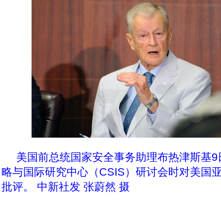
美国前总统国家安全事务助理布热津斯基9
略与国际研究中心（CSIS）研讨会时对美国
批评。 中新社发 张蔚然 摄