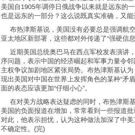
美国自1905年调停日俄战争以来就是远东的
也是远东的一部分？这么说既真实准确，又能
布热津斯基说，美国没有必要总是强调航
亚太地区新部署，这些都对外传递了“强硬信息
近期美国总统奥巴马在西点军校发表演讲
序问题，表示中国的经济崛起和军事力量令邻
主权争议加剧地区紧张局势。布热津斯基认为
现出美国对中国在世界上发挥角色的某种“矛盾
面的表态应该更加“仔细小心”。
在对美方战略表达疑虑的同时，布热津斯
美国的负面报道在增加，常常看到一些报道批
对此，他表示担忧，认为这种做法加深了中美
不确定性。(完)