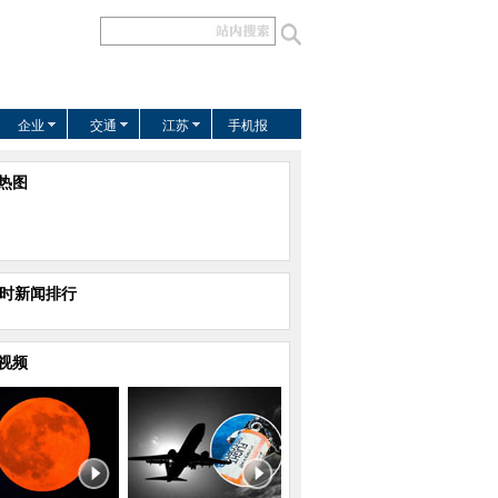
企业
交通
江苏
手机报
热图
小时新闻排行
视频