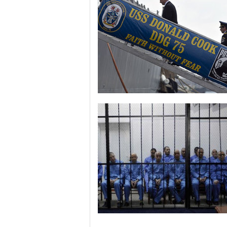
美军导弹驱逐舰抵达黑海旨在威慑俄罗