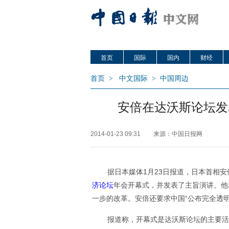
首页
国际
国内
财经
首页
>
中文国际
>
中国周边
安倍在达沃斯论坛发
2014-01-23 09:31
来源：中国日报网
据日本媒体1月23日报道，日本首相安
济论坛
年会开幕式，并发表了主旨演讲。他
一步的改革。安倍还要求中国“公布完全透
报道称，开幕式是达沃斯论坛的主要活