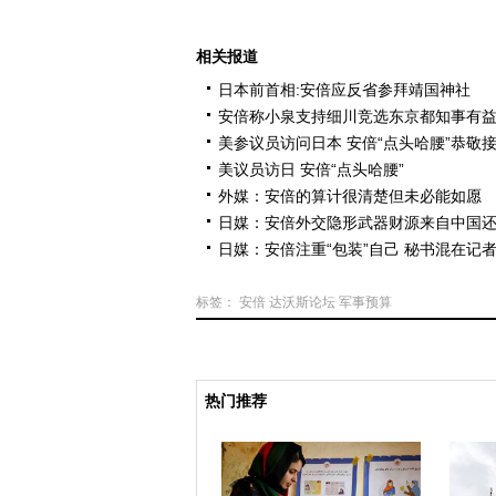
相关报道
日本前首相:安倍应反省参拜靖国神社
安倍称小泉支持细川竞选东京都知事有
美参议员访问日本 安倍“点头哈腰”恭敬
美议员访日 安倍“点头哈腰”
外媒：安倍的算计很清楚但未必能如愿
日媒：安倍外交隐形武器财源来自中国
日媒：安倍注重“包装”自己 秘书混在记
标签：
安倍
达沃斯论坛
军事预算
热门推荐