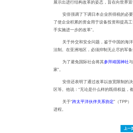
展示出进行结构改革的姿态，旨在向世界宣
安倍强调了下调日本企业所得税的必要
了使企业积累的资金用于设备投资和提高工
手实施进一步的改革”。
关于外交和安全问题，鉴于中国的海洋
法制。在亚洲地区，必须抑制无止尽的军备
为了避免国际社会将其
参拜靖国神社
与
家”。
安倍还表明了通过改革以放宽限制的决
区等。他说：“无论是什么样的既得权益，
关于“
跨太平洋伙伴关系协定
”（TPP
进程。
上一