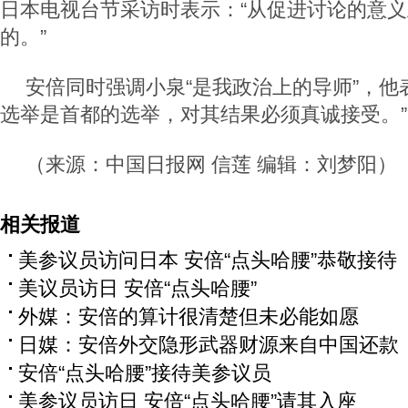
日本电视台节采访时表示：“从促进讨论的意
的。”
安倍同时强调小泉“是我政治上的导师”，他
选举是首都的选举，对其结果必须真诚接受。”
（来源：中国日报网 信莲 编辑：刘梦阳）
相关报道
美参议员访问日本 安倍“点头哈腰”恭敬接待
美议员访日 安倍“点头哈腰”
外媒：安倍的算计很清楚但未必能如愿
日媒：安倍外交隐形武器财源来自中国还款
安倍“点头哈腰”接待美参议员
美参议员访日 安倍“点头哈腰”请其入座