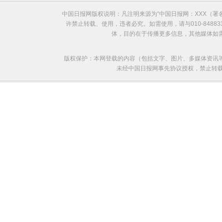
中国日报网版权说明：凡注明来源为“中国日报网：XXX（
许禁止转载、使用，违者必究。如需使用，请与010-8488
体，目的在于传播更多信息，其他媒体如
版权保护：本网登载的内容（包括文字、图片、多媒体资讯
未经中国日报网事先协议授权，禁止转载使用。给