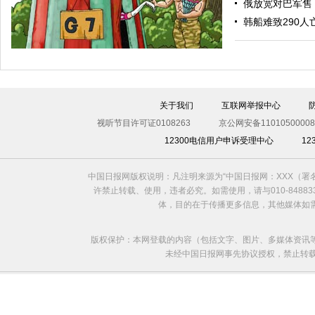
俄放宽对巴军售
“渴望之狮”多国联合军演举行 美军秀军事力量
韩船难致290人
关于我们
互联网举报中心
视听节目许可证0108263
京公网安备11010500008
12300电信用户申诉受理中心
1
中国日报网版权说明：凡注明来源为“中国日报网：XXX（
欧洲国家不愿与俄罗斯闹僵
许禁止转载、使用，违者必究。如需使用，请与010-8488
体，目的在于传播更多信息，其他媒体如
版权保护：本网登载的内容（包括文字、图片、多媒体资讯
未经中国日报网事先协议授权，禁止转载使用。给