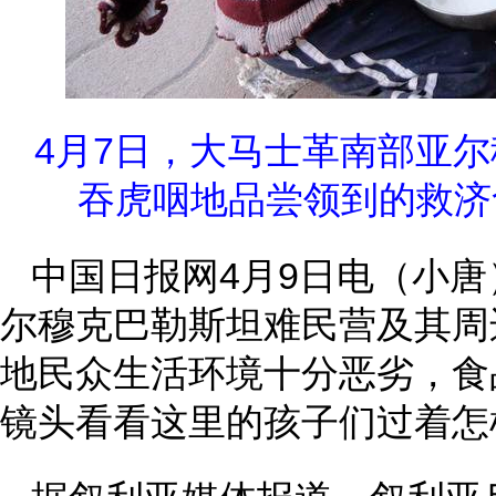
4月7日，大马士革南部亚
吞虎咽地品尝领到的救济
中国日报网4月9日电（小
尔穆克巴勒斯坦难民营及其周
地民众生活环境十分恶劣，食
镜头看看这里的孩子们过着怎