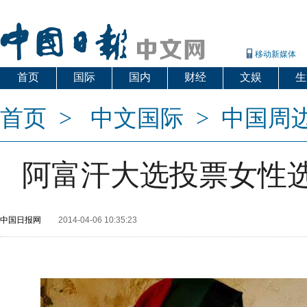
移动新媒体
首页
国际
国内
财经
文娱
生
首页
>
中文国际
>
中国周
阿富汗大选投票女性选
中国日报网
2014-04-06 10:35:23