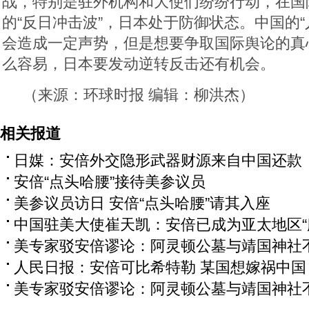
战，特别是驻外机构和大使们纷纷行动，在国
的“反日冲击波”，日本处于防御状态。中国的“
会造成一定声势，但是想要争取国际舆论的真
么容易，日本要发动逆转反击还有机会。
（来源：环球时报 编辑：柳洪杰）
相关报道
日媒：安倍外交隐形武器财源来自中国还款
安倍“点头哈腰”接待美参议员
美参议员访日 安倍“点头哈腰”请其入座
中国驻美大使崔天凯：安倍已成为亚太地区“
美专家驳安倍谬论：阿灵顿公墓与靖国神社
人民日报：安倍可比希特勒 某国想嫁祸中国
美专家驳安倍谬论：阿灵顿公墓与靖国神社