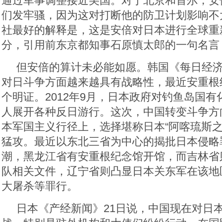
通过军事调整接近美国。对于北京和首尔，安
们发牢骚，因为这对打断他的防卫计划影响不
社最好的解释是，这是安倍对日本进行全球重
分，引用前东京都知事石原慎太郎的一句名言，
但安倍的算计未必能如愿。韩国《每日经济
对日斗争方面越来越具有战略性，最近安重根
个明证。2012年9月，日本政府对钓鱼岛国
人展开各种反日游行。这次，中国转变斗争方
本军国主义行径上，选择堪称日本“阿喀琉斯之
猛攻。最近以东北三省为中心的揭批日本侵略
潮，黑龙江省有安重根纪念馆开馆，而吉林省则
队相关文件，辽宁省则凸显日本关东军在该地
大屠杀等罪行。
日本《产经新闻》21日说，中国现在对日