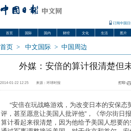
订阅中国日
首页
国际
国内
财经
文化
生活
图片
首页
>
中文国际
>
中国周边
外媒：安倍的算计很清楚但
2014-01-22 12:25
来源：环球时报
打印
“安倍在玩战略游戏，为改变日本的安保态
评，甚至愿意让美国人批评他”，《华尔街日报
算计看起来很清楚，因为他给予美国人想要的