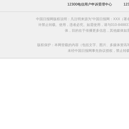
12300电信用户申诉受理中心
1
中国日报网版权说明：凡注明来源为“中国日报网：XXX（
许禁止转载、使用，违者必究。如需使用，请与010-8488
体，目的在于传播更多信息，其他媒体如
版权保护：本网登载的内容（包括文字、图片、多媒体资讯
未经中国日报网事先协议授权，禁止转载使用。给