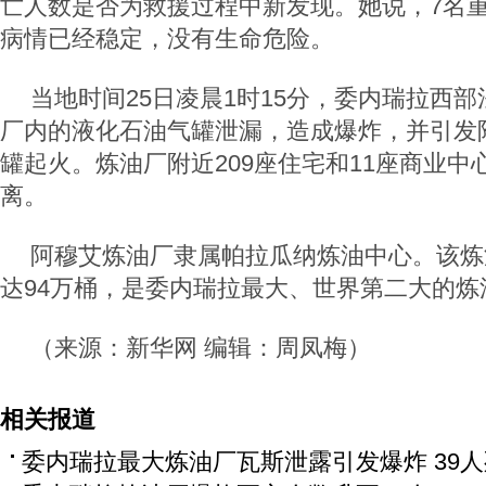
亡人数是否为救援过程中新发现。她说，7名
病情已经稳定，没有生命危险。
当地时间25日凌晨1时15分，委内瑞拉西
厂内的液化石油气罐泄漏，造成爆炸，并引发
罐起火。炼油厂附近209座住宅和11座商业中
离。
阿穆艾炼油厂隶属帕拉瓜纳炼油中心。该炼
达94万桶，是委内瑞拉最大、世界第二大的炼
（来源：新华网 编辑：周凤梅）
相关报道
委内瑞拉最大炼油厂瓦斯泄露引发爆炸 39