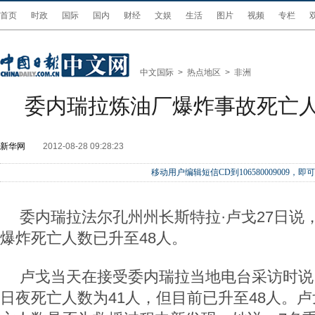
首页
时政
国际
国内
财经
文娱
生活
图片
视频
专栏
中文国际
>
热点地区
>
非洲
委内瑞拉炼油厂爆炸事故死亡人
新华网
2012-08-28 09:28:23
移动用户编辑短信CD到106580009009
委内瑞拉法尔孔州州长斯特拉·卢戈27日说
爆炸死亡人数已升至48人。
卢戈当天在接受委内瑞拉当地电台采访时说
日夜死亡人数为41人，但目前已升至48人。