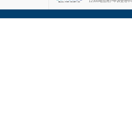
12300电信用户申诉受理中