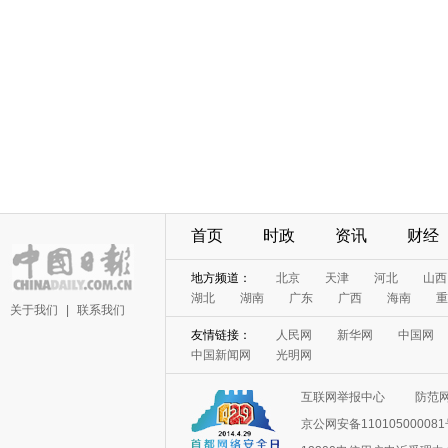
首页
时政
资讯
财经
地方频道：
北京
天津
河北
山西
湖北
湖南
广东
广西
海南
重
关于我们
|
联系我们
友情链接：
人民网
新华网
中国网
中国新闻网
光明网
互联网举报中心
防范
京公网安备11010500008