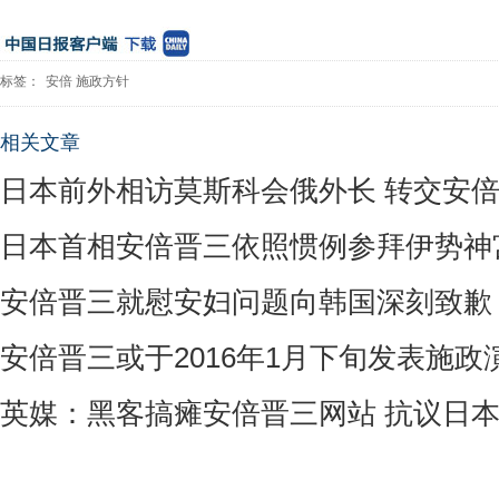
标签：
安倍
施政方针
相关文章
日本前外相访莫斯科会俄外长 转交安
日本首相安倍晋三依照惯例参拜伊势神宫
安倍晋三就慰安妇问题向韩国深刻致歉
安倍晋三或于2016年1月下旬发表施政
英媒：黑客搞瘫安倍晋三网站 抗议日