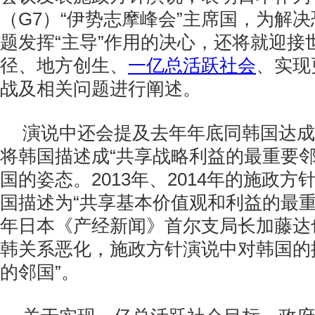
（G7）“伊势志摩峰会”
主席国，为解决
题发挥“主导”作用的决心，还将就迎接
径、地方创生、
一亿总活跃社会
、实现
战及相关问题进行阐述。
演说中还会提及去年年底同韩国达成
将韩国描述成“共享战略利益的最重要邻
国的姿态。2013年、2014年的施政
国描述为“共享基本价值观和利益的最重
年日本《产经新闻》首尔支局长加藤达
韩关系恶化，施政方针演说中对韩国的
的邻国”。