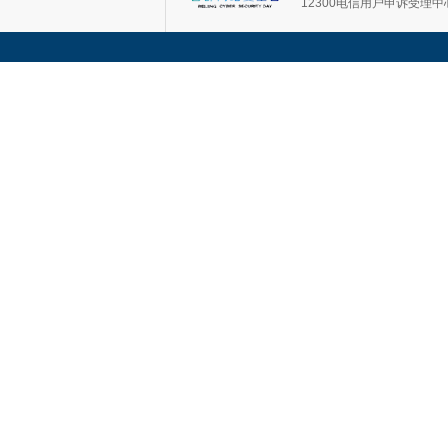
12300电信用户申诉受理中