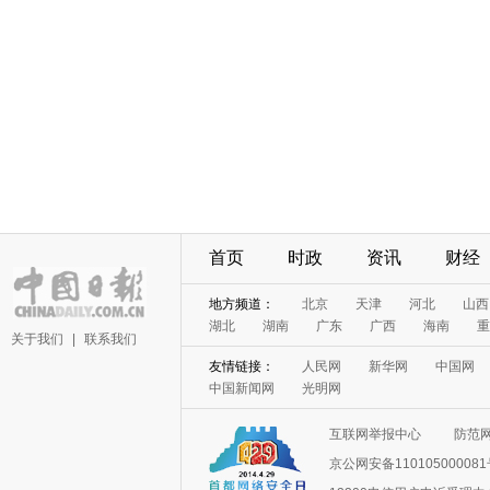
首页
时政
资讯
财经
地方频道：
北京
天津
河北
山西
湖北
湖南
广东
广西
海南
重
关于我们
|
联系我们
友情链接：
人民网
新华网
中国网
中国新闻网
光明网
互联网举报中心
防范
京公网安备11010500008