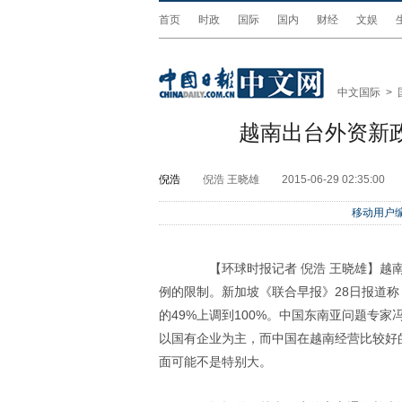
首页
时政
国际
国内
财经
文娱
中文国际
>
越南出台外资新
倪浩
倪浩 王晓雄
2015-06-29 02:35:00
移动用户编
【环球时报记者 倪浩 王晓雄】越南
例的限制。新加坡《联合早报》28日报道
的49%上调到100%。中国东南亚问题专
以国有企业为主，而中国在越南经营比较好
面可能不是特别大。