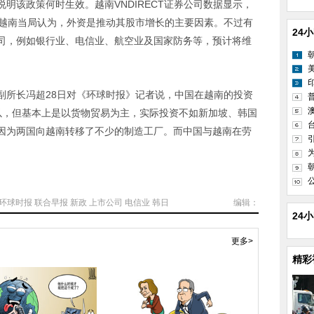
该政策何时生效。越南VNDIRECT证券公司数据显示，
。越南当局认为，外资是推动其股市增长的主要因素。不过有
24
司，例如银行业、电信业、航空业及国家防务等，预计将维
所长冯超28日对《环球时报》记者说，中国在越南的投资
以，但基本上是以货物贸易为主，实际投资不如新加坡、韩国
因为两国向越南转移了不少的制造工厂。而中国与越南在劳
环球时报
联合早报
新政
上市公司
电信业
韩日
编辑：
24
更多>
精彩