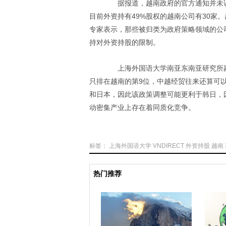
据报道，越南政府的官方通知并未说明
目前外资持有49%股权的越南公司有30家
专家表示，那些被归类为政府策略领域的公
持对外资持股的限制。
上海外国语大学南亚东南亚研究所副
只排在越南的第9位，中越经贸往来还算可
和日本，因此该政策调整可能更利于韩日，
动密集产业上存在着同质化竞争。
标签：
上海外国语大学
VNDIRECT
外资持股
越南
热门推荐