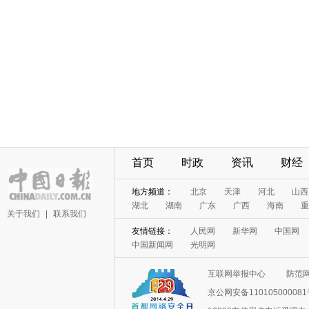
首页
时政
资讯
财经
地方频道：
北京
天津
河北
山西
湖北
湖南
广东
广西
海南
重
关于我们
|
联系我们
友情链接：
人民网
新华网
中国网
中国新闻网
光明网
互联网举报中心
防范
京公网安备11010500008