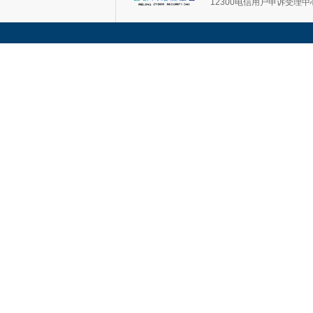
12300电信用户申诉受理中