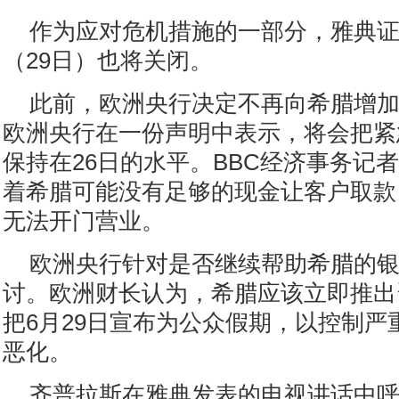
作为应对危机措施的一部分，雅典
（29日）也将关闭。
此前，欧洲央行决定不再向希腊增
欧洲央行在一份声明中表示，将会把紧
保持在26日的水平。BBC经济事务记
着希腊可能没有足够的现金让客户取款
无法开门营业。
欧洲央行针对是否继续帮助希腊的
讨。欧洲财长认为，希腊应该立即推出
把6月29日宣布为公众假期，以控制严
恶化。
齐普拉斯在雅典发表的电视讲话中