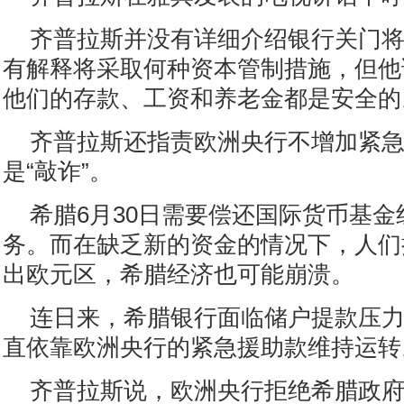
齐普拉斯并没有详细介绍银行关门
有解释将采取何种资本管制措施，但他
他们的存款、工资和养老金都是安全的
齐普拉斯还指责欧洲央行不增加紧
是“敲诈”。
希腊6月30日需要偿还国际货币基金
务。而在缺乏新的资金的情况下，人们
出欧元区，希腊经济也可能崩溃。
连日来，希腊银行面临储户提款压
直依靠欧洲央行的紧急援助款维持运转
齐普拉斯说，欧洲央行拒绝希腊政