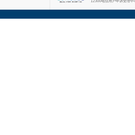
12300电信用户申诉受理中