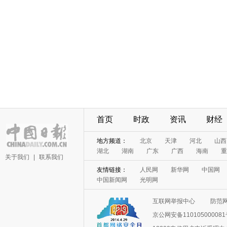
首页
时政
资讯
财经
地方频道：
北京
天津
河北
山西
湖北
湖南
广东
广西
海南
重
关于我们
|
联系我们
友情链接：
人民网
新华网
中国网
中国新闻网
光明网
互联网举报中心
防范
京公网安备11010500008