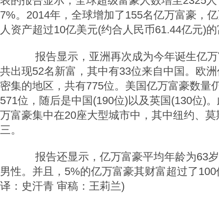
表的报告显示，全球超级富豪人数增至2325人
7%。2014年，全球增加了155名亿万富豪，
人资产超过10亿美元(约合人民币61.44亿元)
报告显示，亚洲再次成为今年诞生亿万
共出现52名新富，其中有33位来自中国。欧
密集的地区，共有775位。美国亿万富豪数量
571位，随后是中国(190位)以及英国(130位)
万富豪集中在20座大型城市中，其中纽约、莫
三。
报告还显示，亿万富豪平均年龄为63岁
男性。并且，5%的亿万富豪其财富超过了100
译：史汗青 审稿：王莉兰)