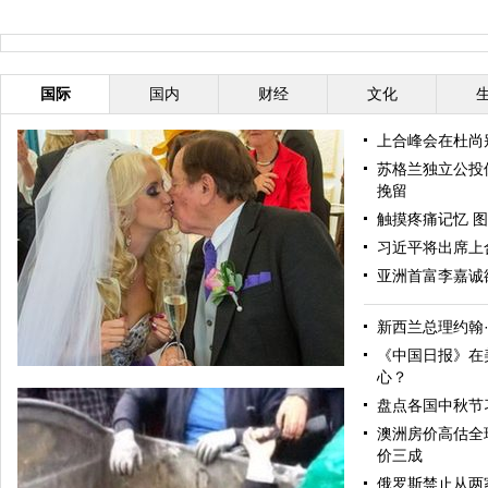
国际
国内
财经
文化
上合峰会在杜尚
苏格兰独立公投
挽留
触摸疼痛记忆 图
习近平将出席上
亚洲首富李嘉诚
新西兰总理约翰
《中国日报》在
心？
盘点各国中秋节
澳洲房价高估全
价三成
俄罗斯禁止从两