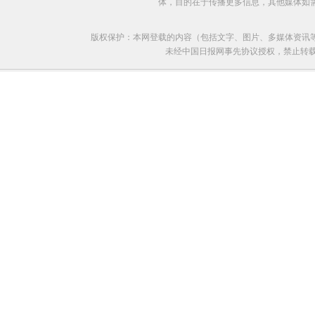
体，目的在于传播更多信息，其他媒体如
版权保护：本网登载的内容（包括文字、图片、多媒体资讯
未经中国日报网事先协议授权，禁止转载使用。给