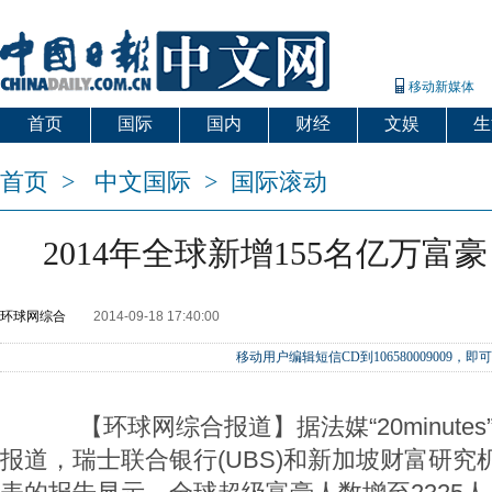
移动新媒体
首页
国际
国内
财经
文娱
生
首页
>
中文国际
>
国际滚动
2014年全球新增155名亿万富豪
环球网综合
2014-09-18 17:40:00
移动用户编辑短信CD到106580009009
【环球网综合报道】据法媒“20minutes
报道，瑞士联合银行(UBS)和新加坡财富研究机构