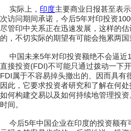
实际上，
印度
主要商业日报甚至表示
次访问期间承诺，今后5年对印投资10
尽管印中关系正在迅速发展，这样的估
的，不切实际的期望有可能会拖累两国
中国未来5年对印投资额绝不会逼近1
直接投资(FDI)不可能只通过拨动一下
FDI属于不容易掉头撤出的、因而具有
因此，它要求投资者研究和了解在何处
如何构建交易以及如何持续地管理投资
时间。
今后5年中国企业在印度的投资额有可