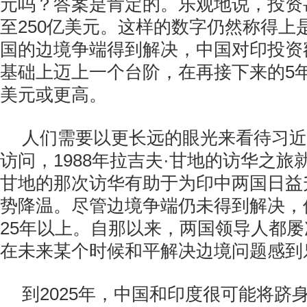
元吗？答案是肯定的。乐观地说，投资甚
至250亿美元。这样的数字仍然称得上
国的边境争端得到解决，中国对印投资
基础上迈上一个台阶，在再接下来的5年
美元或更高。
人们需要以更长远的眼光来看待习近
访问，1988年拉吉夫·甘地的访华之旅
甘地的那次访华有助于为印中两国日益
势降温。尽管边境争端仍未得到解决，
25年以上。自那以来，两国领导人都
在未来某个时候和平解决边境问题感到
到2025年，中国和印度很可能将跻