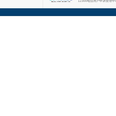
12300电信用户申诉受理中