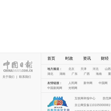
首页
时政
资讯
财经
地方频道：
北京
天津
河北
山西
湖北
湖南
广东
广西
海南
重
关于我们
|
联系我们
友情链接：
人民网
新华网
中国网
中国新闻网
光明网
互联网举报中心
防范
京公网安备11010500008