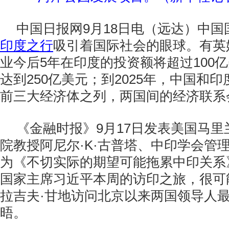
中国日报网9月18日电（远达）中
印度之行
吸引着国际社会的眼球。有英
业今后5年在印度的投资额将超过100
达到250亿美元；到2025年，中国和
前三大经济体之列，两国间的经济联系
《金融时报》9月17日发表美国马
院教授阿尼尔·K·古普塔、中印学会管
为《不切实际的期望可能拖累中印关系
国家主席习近平本周的访印之旅，很可能
拉吉夫·甘地访问北京以来两国领导人
晤。