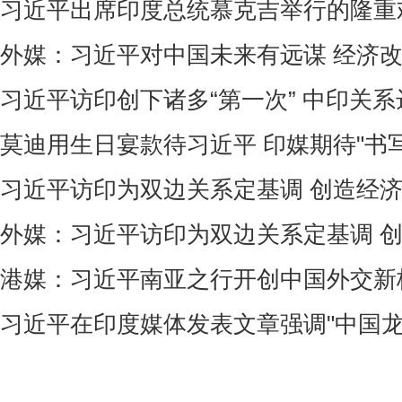
习近平出席印度总统慕克吉举行的隆重
外媒：习近平对中国未来有远谋 经济
习近平访印创下诸多“第一次” 中印关
莫迪用生日宴款待习近平 印媒期待"书
习近平访印为双边关系定基调 创造经
外媒：习近平访印为双边关系定基调 
港媒：习近平南亚之行开创中国外交新
习近平在印度媒体发表文章强调"中国龙"