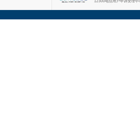
12300电信用户申诉受理中