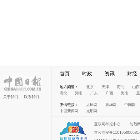
首页
时政
资讯
财经
地方频道：
北京
天津
河北
山西
湖北
湖南
广东
广西
海南
重
关于我们
|
联系我们
友情链接：
人民网
新华网
中国网
中国新闻网
光明网
互联网举报中心
防范
京公网安备11010500008