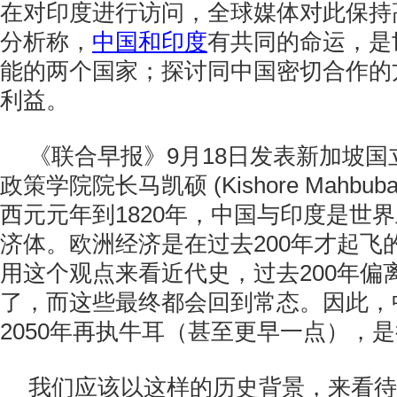
在对印度进行访问，全球媒体对此保持
分析称，
中国和印度
有共同的命运，是
能的两个国家；探讨同中国密切合作的
利益。
《联合早报》9月18日发表新加坡
政策学院院长马凯硕 (Kishore Mahbub
西元元年到1820年，中国与印度是世
济体。欧洲经济是在过去200年才起飞
用这个观点来看近代史，过去200年偏
了，而这些最终都会回到常态。因此，
2050年再执牛耳（甚至更早一点），
我们应该以这样的历史背景，来看待