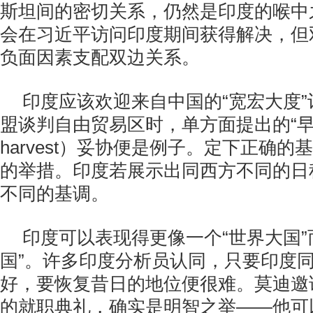
斯坦间的密切关系，仍然是印度的喉中
会在习近平访问印度期间获得解决，但
负面因素支配双边关系。
印度应该欢迎来自中国的“宽宏大度
盟谈判自由贸易区时，单方面提出的“早期收
harvest）妥协便是例子。定下正确
的举措。印度若展示出同西方不同的日
不同的基调。
印度可以表现得更像一个“世界大国”
国”。许多印度分析员认同，只要印度
好，要恢复昔日的地位便很难。莫迪邀
的就职典礼，确实是明智之举——他可