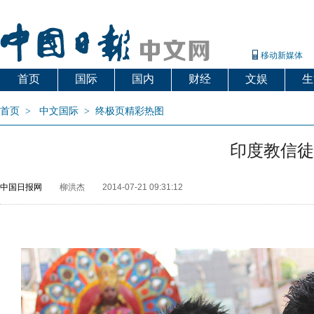
移动新媒体
首页
国际
国内
财经
文娱
生
首页
>
中文国际
>
终极页精彩热图
印度教信徒
中国日报网
柳洪杰
2014-07-21 09:31:12