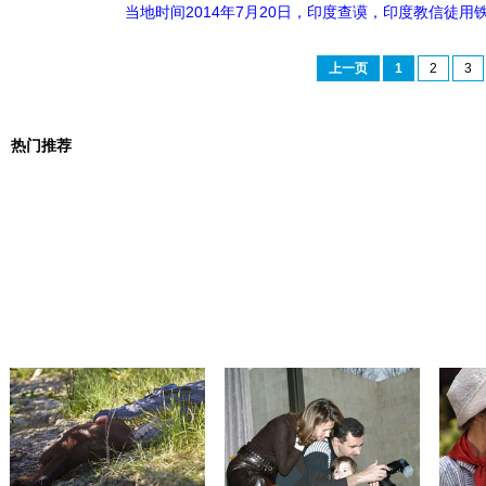
当地时间2014年7月20日，印度查谟，印度教信徒
上一页
1
2
3
热门推荐