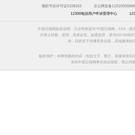
视听节目许可证0108263
京公网安备11010500008
12300电信用户申诉受理中心
1
中国日报网版权说明：凡注明来源为“中国日报网：XXX（
笑一笑十年少 伊朗风行“大笑”瑜伽助减压
许禁止转载、使用，违者必究。如需使用，请与010-8488
体，目的在于传播更多信息，其他媒体如
版权保护：本网登载的内容（包括文字、图片、多媒体资讯
未经中国日报网事先协议授权，禁止转载使用。给