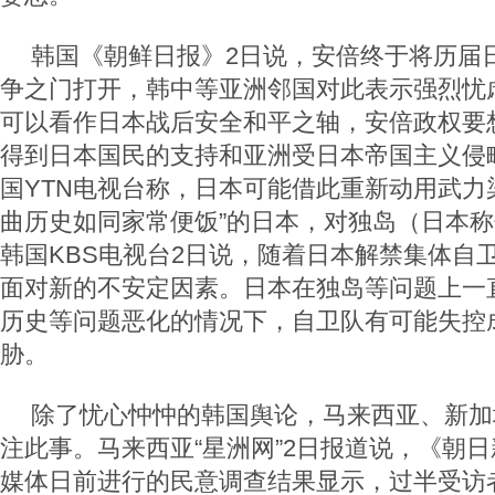
韩国《朝鲜日报》2日说，安倍终于将历届
争之门打开，韩中等亚洲邻国对此表示强烈忧
可以看作日本战后安全和平之轴，安倍政权要
得到日本国民的支持和亚洲受日本帝国主义侵
国YTN电视台称，日本可能借此重新动用武力
曲历史如同家常便饭”的日本，对独岛（日本
韩国KBS电视台2日说，随着日本解禁集体自
面对新的不安定因素。日本在独岛等问题上一
历史等问题恶化的情况下，自卫队有可能失控
胁。
除了忧心忡忡的韩国舆论，马来西亚、新加
注此事。马来西亚“星洲网”2日报道说，《朝
媒体日前进行的民意调查结果显示，过半受访