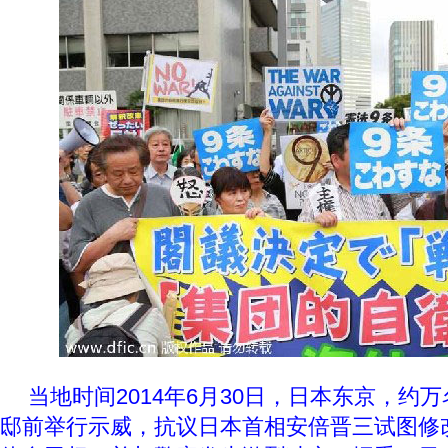
当地时间2014年6月30日，日本东京，约
邸前举行示威，抗议日本首相安倍晋三试图修