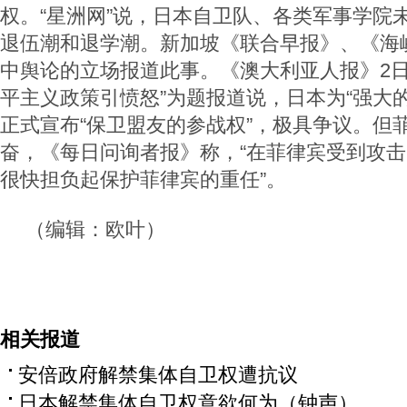
权。“星洲网”说，日本自卫队、各类军事学院
退伍潮和退学潮。新加坡《联合早报》、《海
中舆论的立场报道此事。《澳大利亚人报》2日
平主义政策引愤怒”为题报道说，日本为“强大
正式宣布“保卫盟友的参战权”，极具争议。但
奋，《每日问询者报》称，“在菲律宾受到攻
很快担负起保护菲律宾的重任”。
（编辑：欧叶）
相关报道
安倍政府解禁集体自卫权遭抗议
日本解禁集体自卫权意欲何为（钟声）