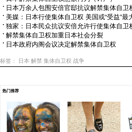
日本万余人包围安倍官邸抗议解禁集体自卫
美媒：日本行使集体自卫权 美国或“受益”最
独家：日本民众抗议安倍允许行使集体自卫
解禁集体自卫权加重日本社会分裂
日本政府内阁会议决定解禁集体自卫权
标签：
日本
解禁
集体自卫权
战争
热门推荐