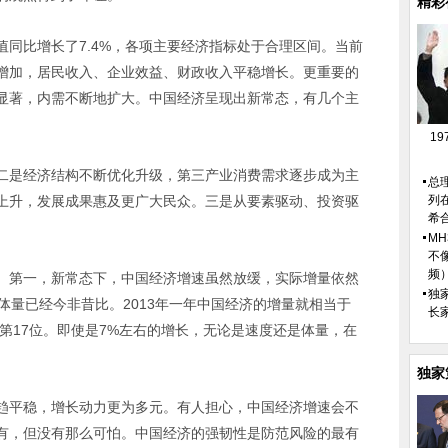
精彩
比增长了7.4%，各项主要经济指标处于合理区间。当前
增加，居民收入、企业效益、财政收入平稳增长。更重要的
显著，内需不断地扩大。中国经济呈现出新常态，有几个主
1
是经济结构不断优化升级，第三产业消费需求逐步成为主
总
上升，发展成果惠及更广大民众。三是从要素驱动、投资驱
列
希
M
不
频
第一，新常态下，中国经济增速虽然放缓，实际增量依然
独
体量已经今非昔比。2013年一年中国经济的增量就相当于
长
到第17位。即使是7%左右的增长，无论是速度还是体量，在
独家
平稳，增长动力更为多元。有人担心，中国经济增速会不
有，但没有那么可怕。中国经济的强韧性是防范风险的最有