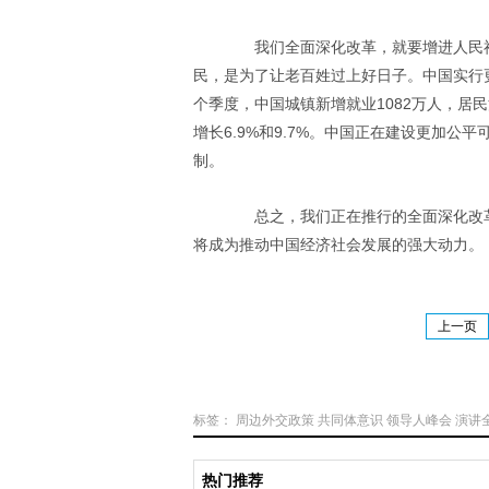
我们全面深化改革，就要增进人民福
民，是为了让老百姓过上好日子。中国实行
个季度，中国城镇新增就业1082万人，居
增长6.9%和9.7%。中国正在建设更加
制。
总之，我们正在推行的全面深化改革
将成为推动中国经济社会发展的强大动力。
上一页
标签：
周边外交政策
共同体意识
领导人峰会
演讲
热门推荐