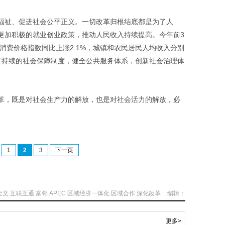
祉、促进社会公平正义。一切改革归根结底都是为了人
更加积极的就业创业政策，推动人民收入持续提高。今年前3
民消费价格指数同比上涨2.1%，城镇和农民居民人均收入分别
公平可持续的社会保障制度，健全公共服务体系，创新社会治理体
，既是对社会生产力的解放，也是对社会活力的解放，必
1
2
3
下一页
全文
互联互通
富邻
APEC
区域经济一体化
区域合作
深化改革
编辑：
更多>