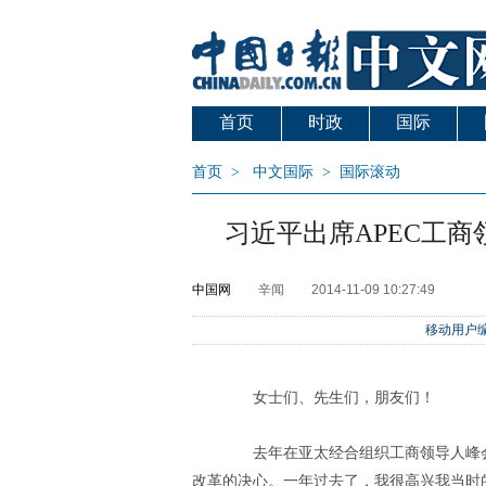
首页
时政
国际
首页
>
中文国际
>
国际滚动
习近平出席APEC工商
中国网
辛闻
2014-11-09 10:27:49
移动用户编
女士们、先生们，朋友们！
去年在亚太经合组织工商领导人峰会
改革的决心。一年过去了，我很高兴我当时