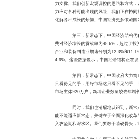
力支撑。我们创新宏观调控的思路和方式，
力应对各种可能出现的风险。我们正在协同
化解各种成长的烦恼。中国经济更多依赖国
第三，新常态下，中国经济结构优化
费对经济增长的贡献率为48.5%，超过了投
产业和装备制造业增速分别为12.3%和11
4.6%。这些数据显示，中国经济结构正在
第四，新常态下，中国政府大力简政
只看得见的手，用好市场这只看不见的手。
市场主体920万户，新增企业数量较去年增长
同时，我们也清醒地认识到，新常态
能不能适应新常态，关键在于全面深化改革
入攻坚期和深水区。我们要敢于啃硬骨头，