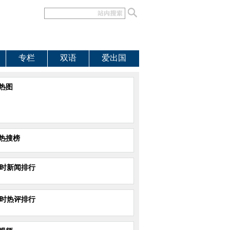
专栏
双语
爱出国
热图
热搜榜
小时新闻排行
小时热评排行