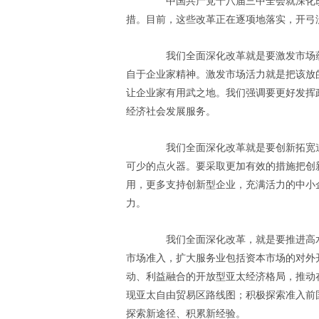
中国共产党十八届三中全会就深化改革
措。目前，这些改革正在逐项地落实，开弓
我们全面深化改革就是要激发市场蕴
自于企业家精神。激发市场活力就是把该放
让企业家有用武之地。我们强调要更好发挥
经济社会发展服务。
我们全面深化改革就是要创新拓宽道
可少的点火器。要采取更加有效的措施把创
用，更多支持创新型企业，充满活力的中小
力。
我们全面深化改革，就是要推进高水
市场准入，扩大服务业包括资本市场的对外
动、利益融合的开放型亚太经济格局，推动
现亚太自由贸易区路线图；积极探索准入前
探索新途径、积累新经验。