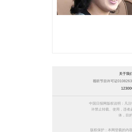
全球民众响应百万面具游行活动引警民冲
世界美发日 盘点各国政要发型
关于我
视听节目许可证0108263
123
中国日报网版权说明：凡注
许禁止转载、使用，违者必
体，目
版权保护：本网登载的内