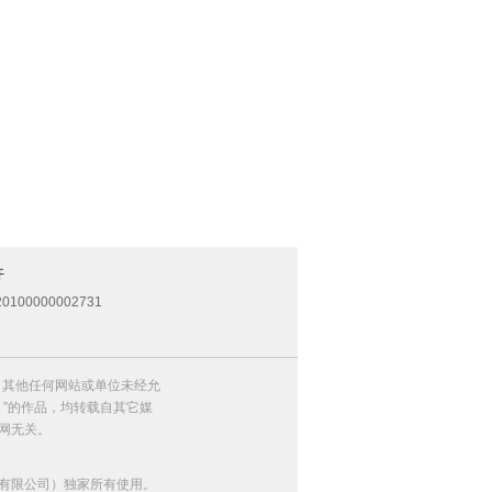
开
0100000002731
，其他任何网站或单位未经允
）”的作品，均转载自其它媒
网无关。
有限公司）独家所有使用。