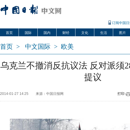
订阅中国日
首页
国际
国内
财经
文化
生活
图片
首页
>
中文国际
>
欧美
乌克兰不撤消反抗议法 反对派须2
提议
2014-01-27 14:25
来源：中国日报网
打印