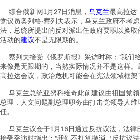
综合俄新网1月27日消息，
乌克兰
最高拉达
党议员奥列格·察列夫表示，乌克兰政府不考
法，总统所提出的反对派出任政府要职以换取
活动的
建议
不是无限期的。
察列夫接受《俄罗斯报》采访时称：“我们
来像是无限期的，当然实际情况并不是这样。最
高拉达会议，政治危机可能会在宪法领域框架
乌克兰总统亚努科维奇此前建议由祖国党领
总理，人文问题副总理职务由打击党领导人维
任。
乌克兰议会于1月16日通过反抗议法，法律
接受采访时指出：“我们不打算撤消（反抗议