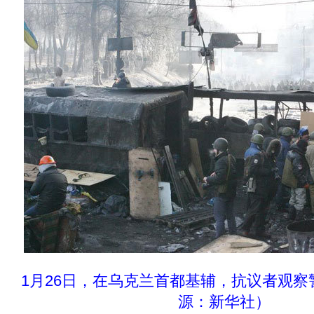
1月26日，在乌克兰首都基辅，抗议者观
源：新华社）