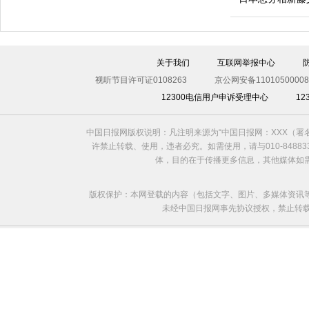
关于我们
互联网举报中心
视听节目许可证0108263
京公网安备11010500008
12300电信用户申诉受理中心
1
利比亚法庭开审卡扎菲政权高官
中国日报网版权说明：凡注明来源为“中国日报网：XXX（
许禁止转载、使用，违者必究。如需使用，请与010-8488
体，目的在于传播更多信息，其他媒体如
版权保护：本网登载的内容（包括文字、图片、多媒体资讯
未经中国日报网事先协议授权，禁止转载使用。给