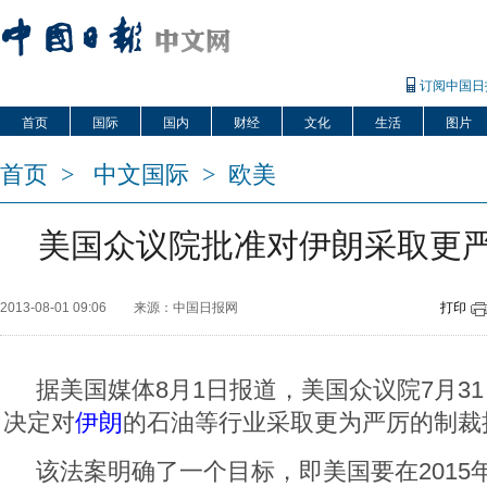
订阅中国日
首页
国际
国内
财经
文化
生活
图片
首页
>
中文国际
>
欧美
美国众议院批准对伊朗采取更
2013-08-01 09:06
来源：中国日报网
打印
据美国媒体8月1日报道，美国众议院7月3
决定对
伊朗
的石油等行业采取更为严厉的制裁
该法案明确了一个目标，即美国要在2015