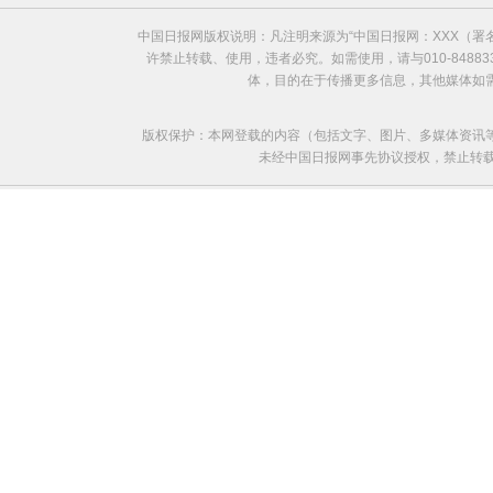
中国日报网版权说明：凡注明来源为“中国日报网：XXX（
许禁止转载、使用，违者必究。如需使用，请与010-8488
体，目的在于传播更多信息，其他媒体如
版权保护：本网登载的内容（包括文字、图片、多媒体资讯
未经中国日报网事先协议授权，禁止转载使用。给