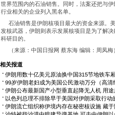
世界范围内的石油销售。同时，法案还把与伊
行业相关的企业列入黑名单。
石油销售是伊朗核项目最大的资金来源。
发核武器，伊朗则表示发展核项目是为了解决
科研目的。
（来源：中国日报网 蔡东海 编辑：周凤梅
相关报道
伊朗用数十亿美元原油换中国315节地铁车
99岁伊朗老妇成为美国公民激动万分（高清
伊朗公布最新国产小型垂直起降无人机 用途
以色列总理不排除早于美国对伊朗采取行动
伊朗流亡组织称伊境内存在秘密核设施 藏于
沙特被指沙漠中暗建导弹基地 可击中伊朗以