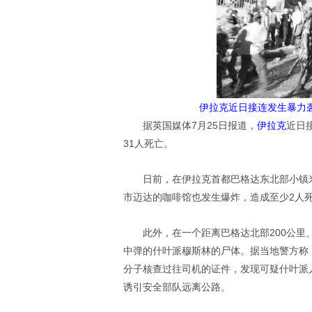
伊拉克近日接连发生暴力
据英国媒体7月25日报道，
伊拉克
近日
31人死亡。
日前，在伊拉克首都巴格达东北部小镇
市迈达的咖啡馆也发生爆炸，造成至少2人
此外，在一个距离巴格达北部200公里
中弹的什叶派穆斯林的尸体。据当地警方称
分子核查过往司机的证件，发现可疑什叶派
诱引安全部队远离公路。