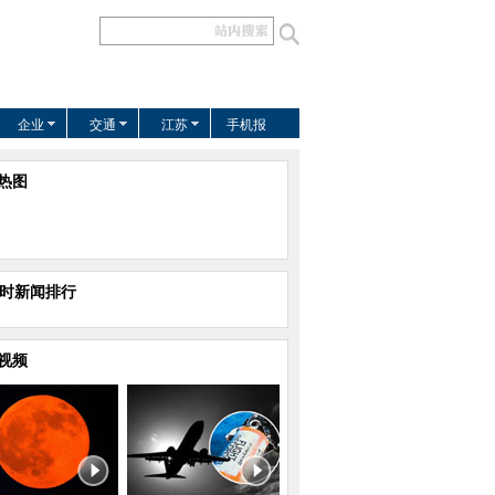
企业
交通
江苏
手机报
热图
小时新闻排行
视频