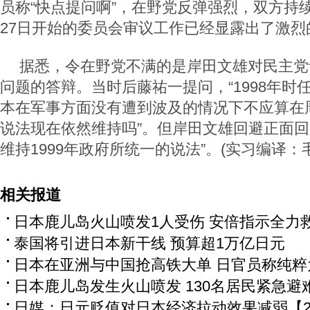
员称“快点提问啊”，在野党反弹强烈，双方持
27日开始的委员会审议工作已经显露出了激烈
据悉，令在野党不满的是岸田文雄对民主党
问题的答辩。当时后藤祐一提问，“1998年时
本在军事方面没有遭到波及的情况下不应算在
说法现在依然维持吗”。但岸田文雄回避正面回
维持1999年政府所统一的说法”。(实习编译：
相关报道
日本鹿儿岛火山喷发1人受伤 安倍指示全力
泰国将引进日本新干线 预算超1万亿日元
日本在亚洲与中国抢高铁大单 日官员称纯粹
日本鹿儿岛发生火山喷发 130名居民紧急避
日媒：日元贬值对日本经济拉动效果减弱【