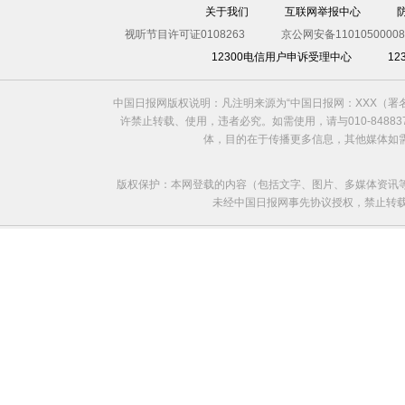
关于我们
互联网举报中心
视听节目许可证0108263
京公网安备11010500008
12300电信用户申诉受理中心
1
中国日报网版权说明：凡注明来源为“中国日报网：XXX（
许禁止转载、使用，违者必究。如需使用，请与010-8488
体，目的在于传播更多信息，其他媒体如
版权保护：本网登载的内容（包括文字、图片、多媒体资讯
未经中国日报网事先协议授权，禁止转载使用。给