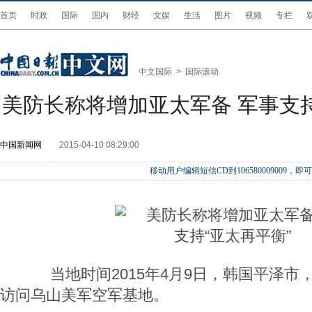
首页
时政
国际
国内
财经
文娱
生活
图片
视频
专栏
中文国际
>
国际滚动
美防长称将增加亚太军备 军事支持
中国新闻网
2015-04-10 08:29:00
移动用户编辑短信CD到106580009009
当地时间2015年4月9日，韩国平泽市
访问乌山美军空军基地。