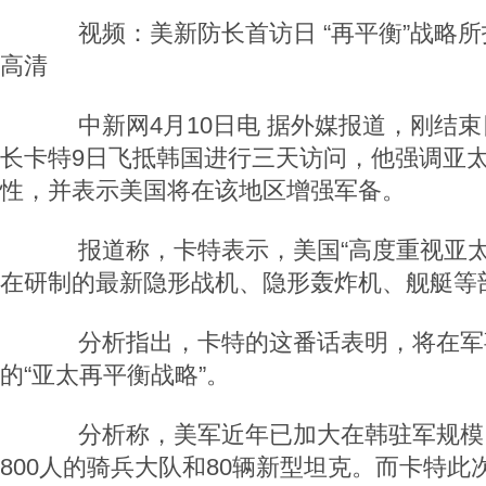
视频：美新防长首访日 “再平衡”战略所
高清
中新网4月10日电 据外媒报道，刚结束
长卡特9日飞抵韩国进行三天访问，他强调亚
性，并表示美国将在该地区增强军备。
报道称，卡特表示，美国“高度重视亚太
在研制的最新隐形战机、隐形轰炸机、舰艇等
分析指出，卡特的这番话表明，将在军
的“亚太再平衡战略”。
分析称，美军近年已加大在韩驻军规模
800人的骑兵大队和80辆新型坦克。而卡特