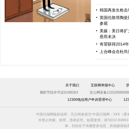
中东和平
韩国再发生枪击
英国伦敦塔陶瓷
参观
美媒：美日将扩
悬而未决
有望获得2014
上合峰会在杜尚
欧元贬值
关于我们
互联网举报中心
视听节目许可证0108263
京公网安备11010500008
12300电信用户申诉受理中心
1
中国日报网版权说明：凡注明来源为“中国日报网：XXX（
许禁止转载、使用，违者必究。如需使用，请与010-8488
体，目的在于传播更多信息，其他媒体如