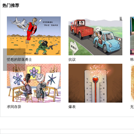
热门推荐
愤怒的部落勇士
抗议
韩
求同存异
爆表
无