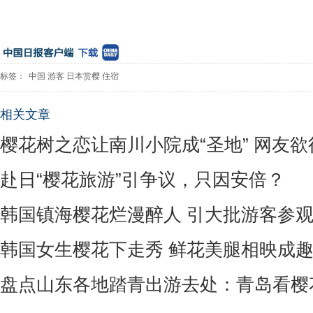
标签：
中国
游客
日本赏樱
住宿
相关文章
樱花树之恋让南川小院成“圣地” 网友
赴日“樱花旅游”引争议，只因安倍？
韩国镇海樱花烂漫醉人 引大批游客参
韩国女生樱花下走秀 鲜花美腿相映成
盘点山东各地踏青出游去处：青岛看樱