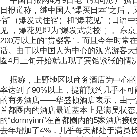
中国日报网4月9日电（张同彤） 据
日报道称，继中国人“爆买日本”之后，
宿”（爆发式住宿）和“爆花见”（日语中
见”，爆花见即为“爆发式赏樱”）。东
200万以上的“赏樱客”，而且今年时常
话。由于以中国人为中心的观光游客大
圈4月上旬开始就出现了宾馆紧张的情
据称，上野地区以商务酒店为中心的
率达到了90%以上，提前预约几乎不
的商务酒店——华盛顿酒店表示，由于
首都圈内的酒店最近基本上是满员状态
的“dormyinn”在首都圈内的5家酒店
去年增加了4%，几乎每天都处于满员