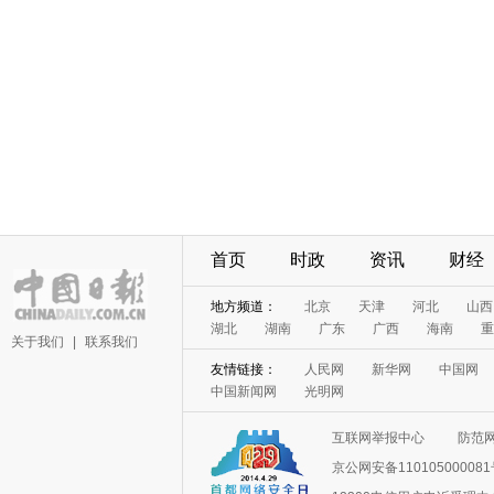
首页
时政
资讯
财经
地方频道：
北京
天津
河北
山西
湖北
湖南
广东
广西
海南
重
关于我们
|
联系我们
友情链接：
人民网
新华网
中国网
中国新闻网
光明网
互联网举报中心
防范
京公网安备11010500008