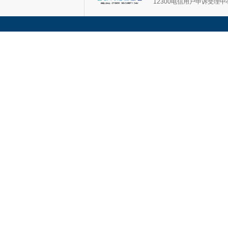
12300电信用户申诉受理中