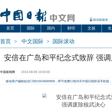
移动新媒体
首页
国际
国内
财经
文娱
生
首页
>
中文国际
>
国际滚动
安倍在广岛和平纪念式致辞 强
中国新闻网
2014-08-06 10:04:00
移动用户编辑短信CD到106580009009，即可免费订阅30天中国日报双语手