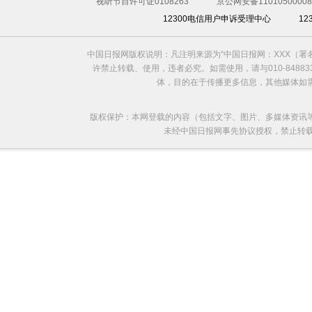
视听节目许可证0108263
京公网安备11010500008
12300电信用户申诉受理中心
1
德国趣味“驴子赛跑” 选手驴子齐狂奔
中国日报网版权说明：凡注明来源为“中国日报网：XXX（
许禁止转载、使用，违者必究。如需使用，请与010-8488
体，目的在于传播更多信息，其他媒体如
版权保护：本网登载的内容（包括文字、图片、多媒体资讯
未经中国日报网事先协议授权，禁止转载使用。给