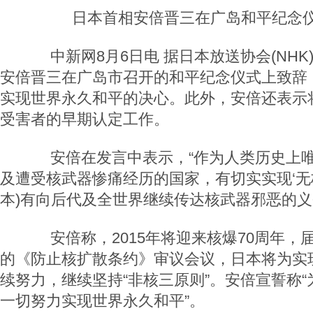
日本首相安倍晋三在广岛和平纪念
中新网8月6日电 据日本放送协会(NHK
安倍晋三在广岛市召开的和平纪念仪式上致辞
实现世界永久和平的决心。此外，安倍还表示
受害者的早期认定工作。
安倍在发言中表示，“作为人类历史上唯
及遭受核武器惨痛经历的国家，有切实实现‘无
本)有向后代及全世界继续传达核武器邪恶的义
安倍称，2015年将迎来核爆70周年，
的《防止核扩散条约》审议会议，日本将为实现
续努力，继续坚持“非核三原则”。安倍宣誓称
一切努力实现世界永久和平”。