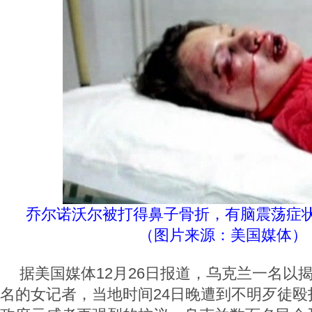
乔尔诺沃尔被打得鼻子骨折，有脑震荡症
（图片来源：美国媒体）
据美国媒体12月26日报道，乌克兰一名以
名的女记者，当地时间24日晚遭到不明歹徒殴