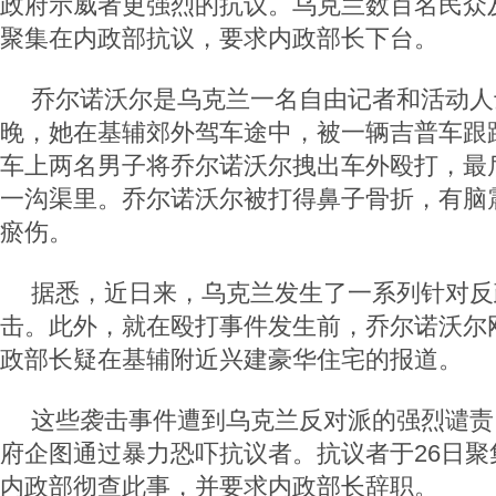
政府示威者更强烈的抗议。乌克兰数百名民众及
聚集在内政部抗议，要求内政部长下台。
乔尔诺沃尔是乌克兰一名自由记者和活动人
晚，她在基辅郊外驾车途中，被一辆吉普车跟
车上两名男子将乔尔诺沃尔拽出车外殴打，最
一沟渠里。乔尔诺沃尔被打得鼻子骨折，有脑
瘀伤。
据悉，近日来，乌克兰发生了一系列针对反
击。此外，就在殴打事件发生前，乔尔诺沃尔
政部长疑在基辅附近兴建豪华住宅的报道。
这些袭击事件遭到乌克兰反对派的强烈谴责
府企图通过暴力恐吓抗议者。抗议者于26日聚
内政部彻查此事，并要求内政部长辞职。