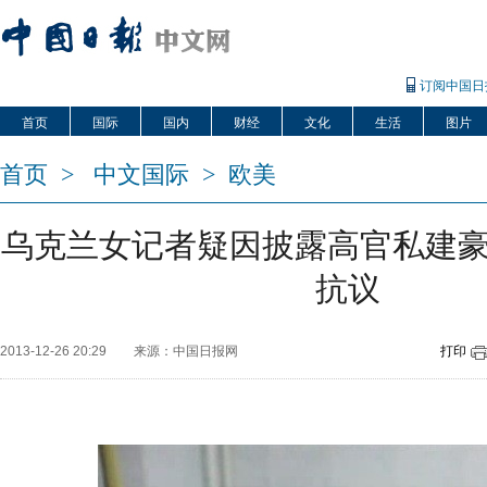
订阅中国日
首页
国际
国内
财经
文化
生活
图片
首页
>
中文国际
>
欧美
乌克兰女记者疑因披露高官私建豪
抗议
2013-12-26 20:29
来源：中国日报网
打印