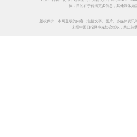
体，目的在于传播更多信息，其他媒体如
版权保护：本网登载的内容（包括文字、图片、多媒体资讯
未经中国日报网事先协议授权，禁止转载使用。给