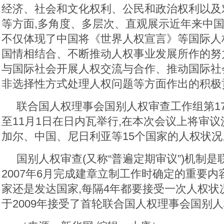
经济、社会和文化权利、公民和政治权利以及
等方面,多角度、多层次、直观展示近年来中
不仅体现了中国将《世界人权宣言》等国际人
国情相结合、不断推动人权事业发展所作的努
与国际社会开展人权交流与合作、推动国际社
非选择性方式处理人权问题等方面作出的积极
联合国人权理事会国别人权审查工作组第17
至11月1日在日内瓦举行,在本次会议上将审
加尔、中国、尼日利亚等15个国家的人权状况
国别人权审查(又称“普遍定期审议”)机制
2007年6月完成建章立制工作时确定的重要内
家还是发达国家,每隔4年都要接受一次人权状
于2009年接受了首轮联合国人权理事会国别