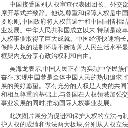
中国接受国别人权审查代表团团长、外交
席开幕式并致辞。他说,尊重和保障人权是中
要原则,中国政府将人权普遍性和中国国情相结
业发展。中华人民共和国成立以来,特别是改革
人权事业取得了巨大成就。中国经济快速增长,
保障人权的法制环境不断改善,人民生活水平显
框架内充分享有政治权利和自由。
吴海龙表示,中国人民正在为实现中华民族
奋斗,实现中国梦是全体中国人民的热切追求,
展的美好愿望。享有充分的人权是人类的共同
和相互尊重的基础上,与各国在人权领域加强交
事业发展的同时,推动国际人权事业发展。
此次图片展分为促进和保护人权的立法与
护人权的成绩和做法两大板块,分别从人权立