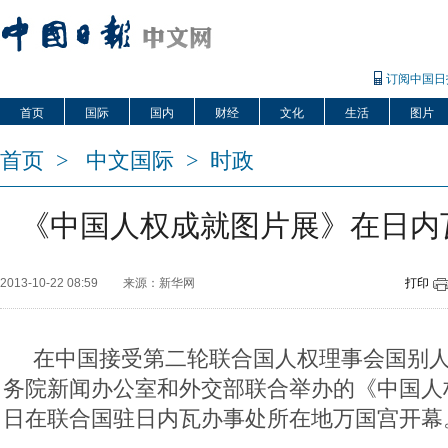
订阅中国日
首页
国际
国内
财经
文化
生活
图片
首页
>
中文国际
>
时政
《中国人权成就图片展》在日内
2013-10-22 08:59
来源：新华网
打印
在中国接受第二轮联合国人权理事会国别人
务院新闻办公室和外交部联合举办的《中国人
日在联合国驻日内瓦办事处所在地万国宫开幕