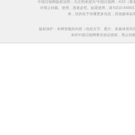
中国日报网版权说明：凡注明来源为“中国日报网：XXX（
许禁止转载、使用，违者必究。如需使用，请与010-8488
体，目的在于传播更多信息，其他媒体如
版权保护：本网登载的内容（包括文字、图片、多媒体资讯
未经中国日报网事先协议授权，禁止转载使用。给