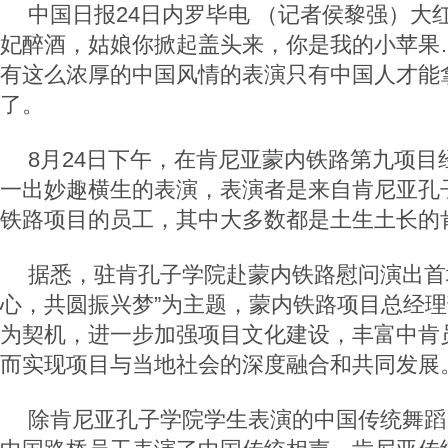
中国日报24日内罗毕电 （记者侯黎强）大
妃醉酒，姑娘你掀起盖头来，你是我的小苹果
有这么浓厚的中国风情的表演只有中国人才能
了。
8月24日下午，在肯尼亚蒙内铁路第九项目
一出妙趣横生的表演，表演者是来自肯尼亚孔
铁路项目的员工，其中大多数都是土生土长的
据悉，驻肯孔子学院赴蒙内铁路慰问演出首
心，共圆振兴梦”为主题，蒙内铁路项目总经
为契机，进一步加强项目文化建设，丰富中肯
而实现项目与当地社会的深度融合和共同发展
除肯尼亚孔子学院学生表演的中国传统舞蹈