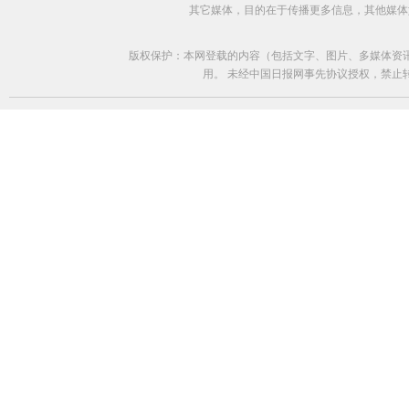
其它媒体，目的在于传播更多信息，其他媒体
版权保护：本网登载的内容（包括文字、图片、多媒体资
用。 未经中国日报网事先协议授权，禁止转载使用。