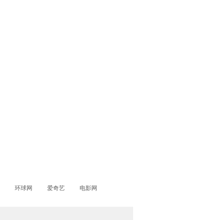
环球网
爱奇艺
电影网