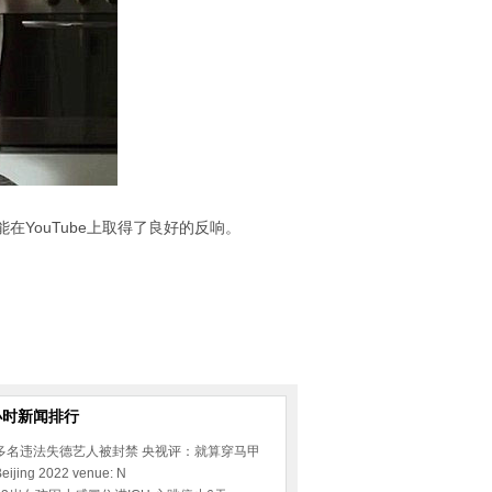
ouTube上取得了良好的反响。
小时新闻排行
多名违法失德艺人被封禁 央视评：就算穿马甲
eijing 2022 venue: N