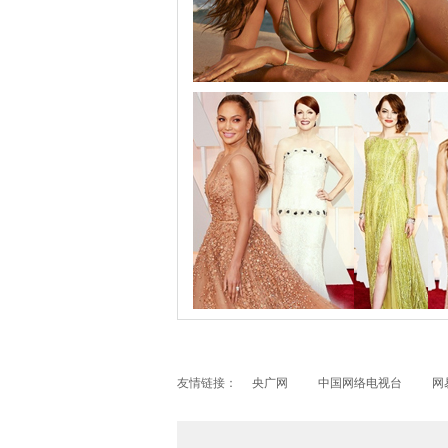
大片半裸遮胸热辣！C罗前女友伊莲娜登体
友情链接：
央广网
中国网络电视台
网