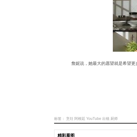
詹妮说，她最大的愿望就是希望更多的
标签：
烹饪
阿根廷
YouTube
出镜
厨师
精彩看图