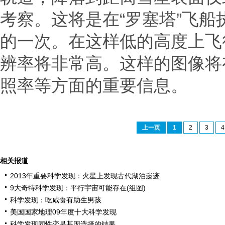
考察。这将是在“罗塞塔”飞
的一次。在这样低的高度上飞
辨率将非常高。这样的图像将
照率等方面的重要信息。
上一页
1
2
3
4
相关报道
2013年重要科学发现：火星上发现古代湖泊遗迹
9大奇特科学发现：平行宇宙可能存在(组图)
科学发现：吃咸食有助生男孩
美国国家地理09年度十大科学发现
科学发现同性恋是基因选择的结果