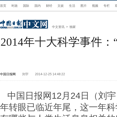
首页
时政
国际
国内
财经
文娱
生活
图片
视频
专栏
中文资讯
>
独家
2014年十大科学事件
中国日报网
刘宇
2014-12-25 14:48:22
中国日报网12月24日（刘
年转眼已临近年尾，这一年科