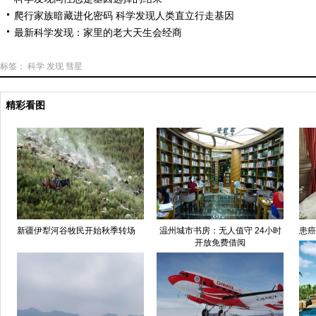
爬行家族暗藏进化密码 科学发现人类直立行走基因
最新科学发现：家里的老大天生会经商
标签：
科学
发现
彗星
精彩看图
新疆伊犁河谷牧民开始秋季转场
温州城市书房：无人值守 24小时
患癌
开放免费借阅