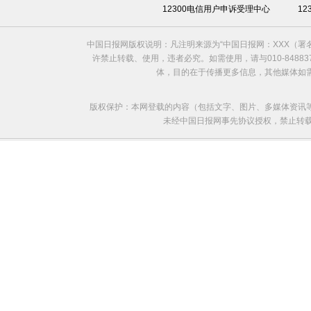
12300电信用户申诉受理中心
1
中国日报网版权说明：凡注明来源为“中国日报网：XXX（
许禁止转载、使用，违者必究。如需使用，请与010-8488
体，目的在于传播更多信息，其他媒体如
版权保护：本网登载的内容（包括文字、图片、多媒体资讯
未经中国日报网事先协议授权，禁止转载使用。给