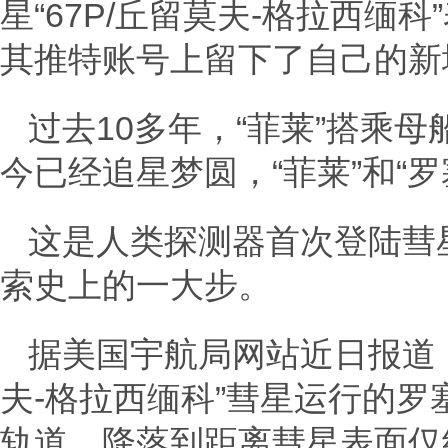
星“67P/丘留莫夫-格拉西缅
其推特账号上留下了自己的新
过去10多年，“菲莱”搭乘
今已经追星梦圆，“菲莱”和“
这是人类探测器首次登陆彗
索史上的一大步。
据美国宇航局网站近日报道，
夫-格拉西缅科”彗星运行的罗
轨道，降落到距离彗星表面仅约